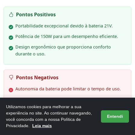
Pontos Positivos
Portabilidade excepcional devido à bateria 21V.
Potência de 150W para um desempenho eficiente.
Design ergonômico que proporciona conforto
durante o uso.
Pontos Negativos
Autonomia da bateria pode limitar o tempo de uso.
Requer cuidado na manutenção para garantir
durabilidade.
Utilizamos cookies para melhorar a sua
experiência no site. Ao continuar navegando,
Entendi
você concorda com a nossa Política de
Privacidade.
Leia mais