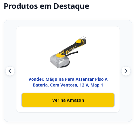
Produtos em Destaque
Vonder, Máquina Para Assentar Piso A
Cort
Bateria, Com Ventosa, 12 V, Map 1
Ver na Amazon