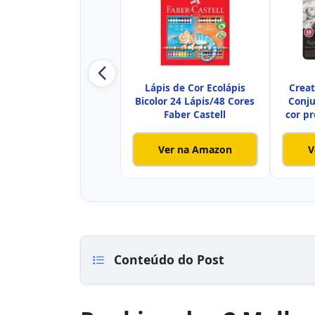
Lápis de Cor Ecolápis
Crea
Bicolor 24 Lápis/48 Cores
Conju
Faber Castell
cor p
Ver na Amazon
V
Conteúdo do Post