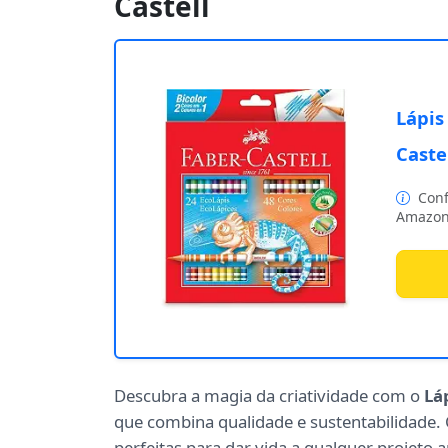
Castell
Lápis
Caste
Conf
Amazon
Descubra a magia da criatividade com o
Lá
que combina qualidade e sustentabilidade.
perfeitas para dar vida a qualquer projeto ar