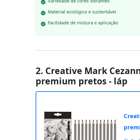
Variedade de cores vibrantes
Material ecológico e sustentável
Facilidade de mistura e aplicação
2. Creative Mark Cezann
premium pretos - láp
Creat
premi