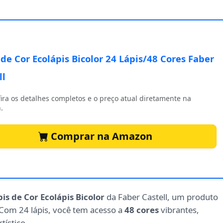
 de Cor Ecolápis Bicolor 24 Lápis/48 Cores Faber
ll
ira os detalhes completos e o preço atual diretamente na
.
Comprar na Amazon
pis de Cor Ecolápis Bicolor
da Faber Castell, um produto
 Com 24 lápis, você tem acesso a
48 cores
vibrantes,
tístico.