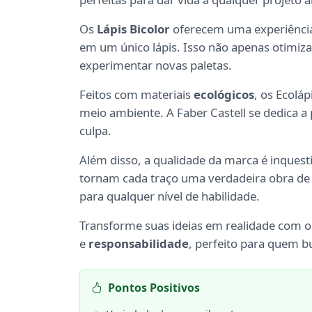
Os
Lápis Bicolor
oferecem uma experiência
em um único lápis. Isso não apenas otimiz
experimentar novas paletas.
Feitos com materiais
ecológicos
, os Ecolá
meio ambiente. A Faber Castell se dedica a 
culpa.
Além disso, a qualidade da marca é inquest
tornam cada traço uma verdadeira obra de ar
para qualquer nível de habilidade.
Transforme suas ideias em realidade com 
e
responsabilidade
, perfeito para quem bu
Pontos Positivos