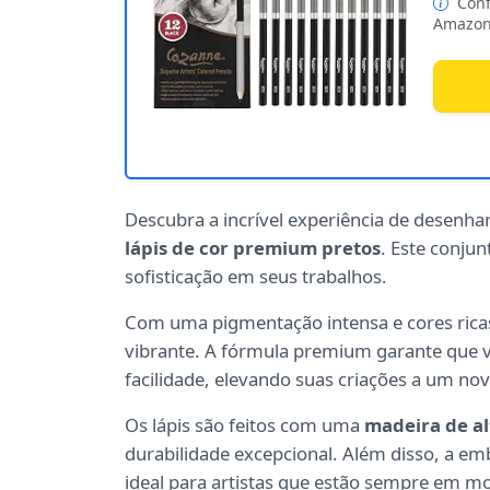
Conf
Amazon
Descubra a incrível experiência de desenha
lápis de cor premium pretos
. Este conjun
sofisticação em seus trabalhos.
Com uma pigmentação intensa e cores rica
vibrante. A fórmula premium garante que v
facilidade, elevando suas criações a um no
Os lápis são feitos com uma
madeira de al
durabilidade excepcional. Além disso, a em
ideal para artistas que estão sempre em m