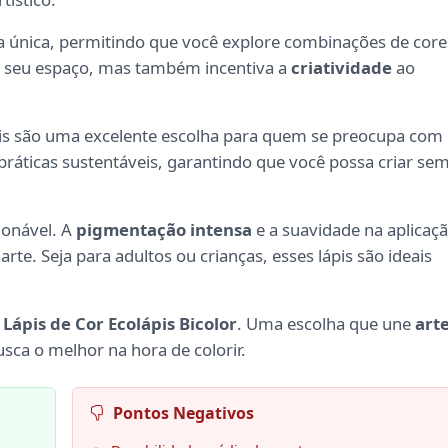
 única, permitindo que você explore combinações de core
a seu espaço, mas também incentiva a
criatividade
ao
pis são uma excelente escolha para quem se preocupa com
práticas sustentáveis, garantindo que você possa criar se
ionável. A
pigmentação intensa
e a suavidade na aplicaç
te. Seja para adultos ou crianças, esses lápis são ideais
o
Lápis de Cor Ecolápis Bicolor
. Uma escolha que une
art
sca o melhor na hora de colorir.
Pontos Negativos