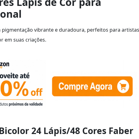
es Lápis de Cor para
onal
pigmentação vibrante e duradoura, perfeitos para artista
r em suas criações.
 Bicolor 24 Lápis/48 Cores Faber