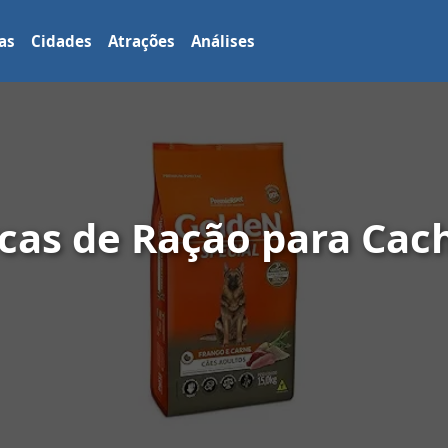
as
Cidades
Atrações
Análises
cas de Ração para Cac