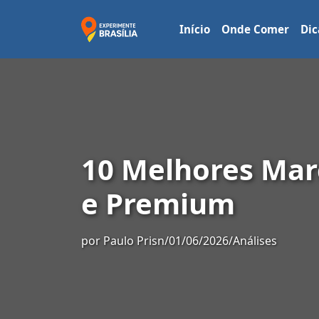
Início
Onde Comer
Dic
10 Melhores Mar
e Premium
por
Paulo Prisn
/
01/06/2026
/
Análises