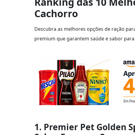
Ranking das 10 Melh
Cachorro
Descubra as melhores opções de ração para
premium que garantem saúde e sabor para 
1. Premier Pet Golden S