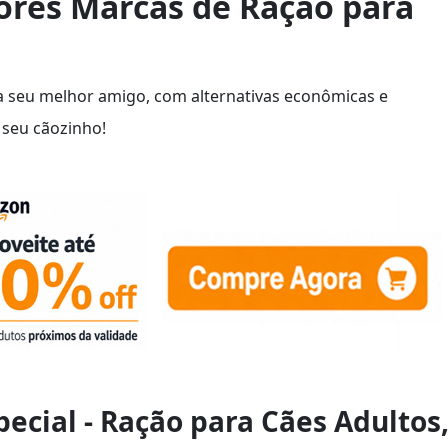
ores Marcas de Ração para
 seu melhor amigo, com alternativas econômicas e
seu cãozinho!
pecial - Ração para Cães Adultos