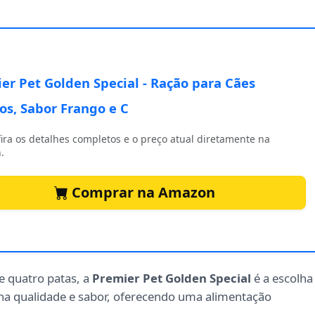
er Pet Golden Special - Ração para Cães
os, Sabor Frango e C
ira os detalhes completos e o preço atual diretamente na
.
Comprar na Amazon
e quatro patas, a
Premier Pet Golden Special
é a escolha
a qualidade e sabor, oferecendo uma alimentação