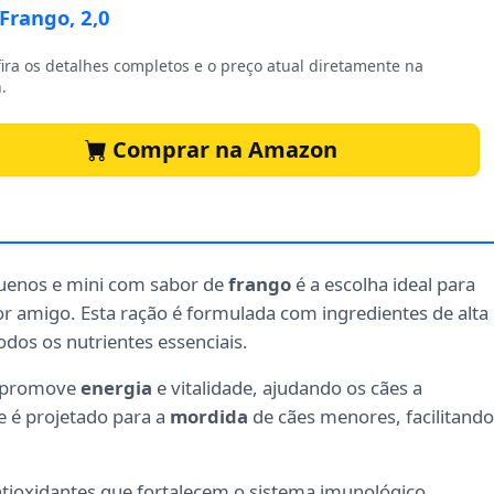
 Frango, 2,0
ira os detalhes completos e o preço atual diretamente na
.
Comprar na Amazon
uenos e mini com sabor de
frango
é a escolha ideal para
r amigo. Esta ração é formulada com ingredientes de alta
dos os nutrientes essenciais.
o promove
energia
e vitalidade, ajudando os cães a
e é projetado para a
mordida
de cães menores, facilitando
ioxidantes que fortalecem o sistema imunológico,