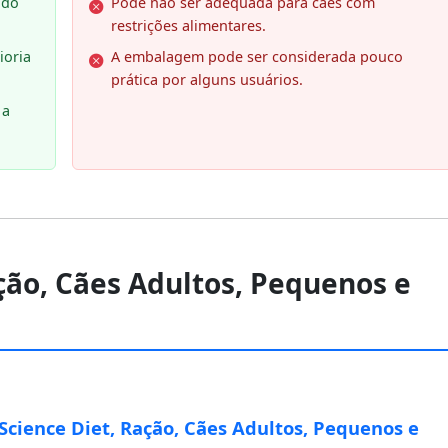
 do
Pode não ser adequada para cães com
restrições alimentares.
ioria
A embalagem pode ser considerada pouco
prática por alguns usuários.
 a
Ração, Cães Adultos, Pequenos e
s Science Diet, Ração, Cães Adultos, Pequenos e