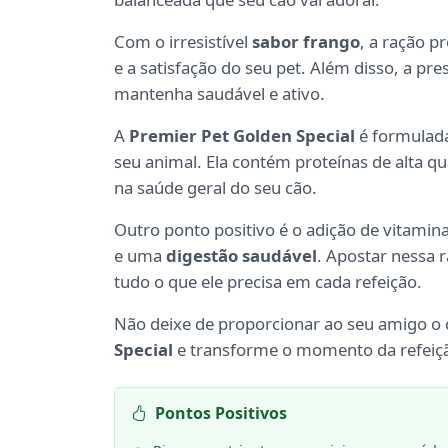
Com o irresistível
sabor frango
, a ração p
e a satisfação do seu pet. Além disso, a pr
mantenha saudável e ativo.
A
Premier Pet Golden Special
é formulada
seu animal. Ela contém proteínas de alta 
na saúde geral do seu cão.
Outro ponto positivo é o adição de vitami
e uma
digestão saudável
. Apostar nessa r
tudo o que ele precisa em cada refeição.
Não deixe de proporcionar ao seu amigo o
Special
e transforme o momento da refeiç
Pontos Positivos