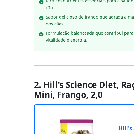
Rica em nutrientes essenciais para a saúde
cão.
Sabor delicioso de frango que agrada a ma
dos cães.
Formulação balanceada que contribui para
vitalidade e energia.
2. Hill's Science Diet, 
Mini, Frango, 2,0
Hill'