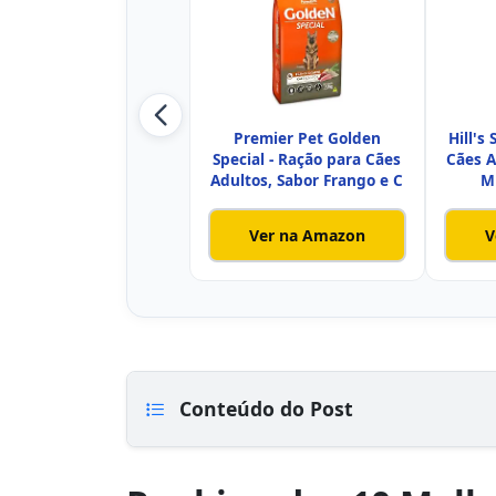
Premier Pet Golden
Hill's
Special - Ração para Cães
Cães A
Adultos, Sabor Frango e C
Mi
Ver na Amazon
V
Conteúdo do Post