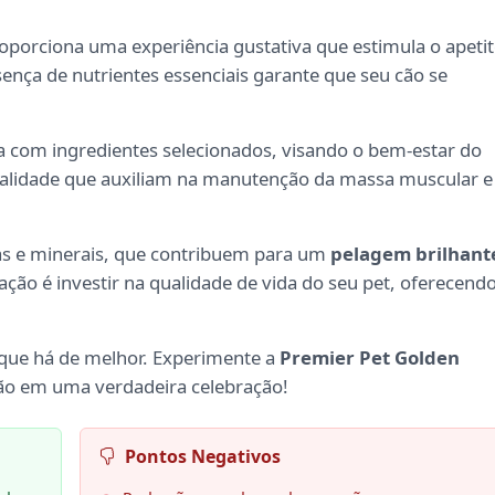
roporciona uma experiência gustativa que estimula o apeti
esença de nutrientes essenciais garante que seu cão se
 com ingredientes selecionados, visando o bem-estar do
qualidade que auxiliam na manutenção da massa muscular e
nas e minerais, que contribuem para um
pelagem brilhant
ação é investir na qualidade de vida do seu pet, oferecend
 que há de melhor. Experimente a
Premier Pet Golden
ão em uma verdadeira celebração!
Pontos Negativos