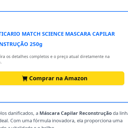
TICARIO MATCH SCIENCE MASCARA CAPILAR
NSTRUÇÃO 250g
ira os detalhes completos e o preço atual diretamente na
.
Comprar na Amazon
los danificados, a
Máscara Capilar Reconstrução
da linh
 ideal. Com uma fórmula inovadora, ela proporciona uma
do a vitalidade e o brilho.