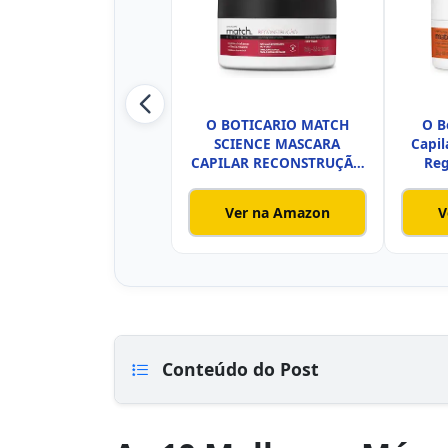
O BOTICARIO MATCH
O B
SCIENCE MASCARA
Capil
CAPILAR RECONSTRUÇÃO
Reg
250g
Ver na Amazon
V
Conteúdo do Post