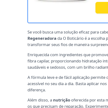
Se você busca uma solução eficaz para cabe
Regeneradora
da O Boticário é a escolha 
transformar seus fios de maneira surpreen
Enriquecida com ingredientes que promo
fibra capilar, proporcionando hidratação in
saudáveis e sedosos, com um brilho radian
A fórmula leve e de fácil aplicação permite 
acessível no seu dia a dia. Basta aplicar no
diferença.
Além disso, a
nutrição
oferecida por esta m
os que precisam de reparação. Experiment