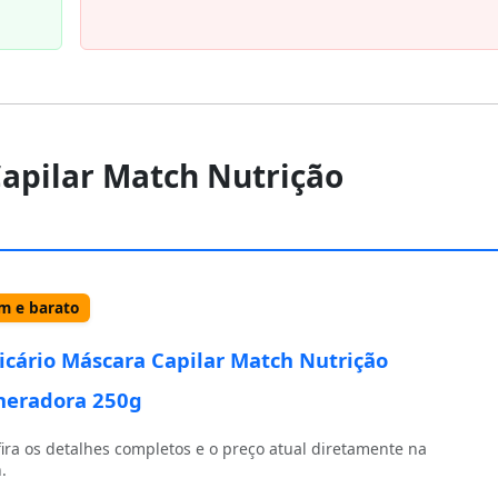
Capilar Match Nutrição
 e barato
icário Máscara Capilar Match Nutrição
neradora 250g
ira os detalhes completos e o preço atual diretamente na
.