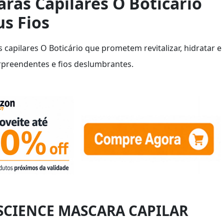
ras Capilares O Boticário
s Fios
capilares O Boticário que prometem revitalizar, hidratar e
urpreendentes e fios deslumbrantes.
 SCIENCE MASCARA CAPILAR