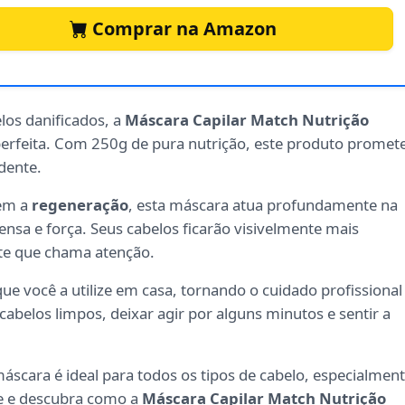
Comprar na Amazon
los danificados, a
Máscara Capilar Match Nutrição
perfeita. Com 250g de pura nutrição, este produto promet
dente.
vem a
regeneração
, esta máscara atua profundamente na
tensa e força. Seus cabelos ficarão visivelmente mais
te que chama atenção.
que você a utilize em casa, tornando o cuidado profissional
s cabelos limpos, deixar agir por alguns minutos e sentir a
áscara é ideal para todos os tipos de cabelo, especialmen
e e descubra como a
Máscara Capilar Match Nutrição