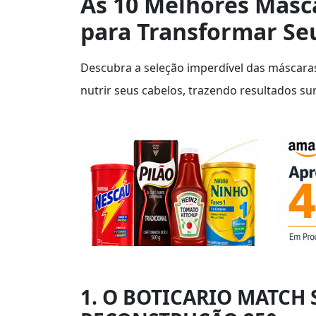
As 10 Melhores Másca
para Transformar Seu
Descubra a seleção imperdível das máscaras 
nutrir seus cabelos, trazendo resultados s
1. O BOTICARIO MATCH