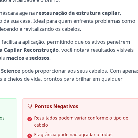
 máscara age na
restauração da estrutura capilar
,
o da sua casa. Ideal para quem enfrenta problemas como
alecendo e revitalizando os cabelos.
facilita a aplicação, permitindo que os ativos penetrem
a Capilar Reconstrução
, você notará resultados visíveis
ais
macios
e
sedosos
.
 Science
pode proporcionar aos seus cabelos. Com apena
s e cheios de vida, prontos para brilhar em qualquer
Pontos Negativos
dos
Resultados podem variar conforme o tipo de
cabelo
Fragrância pode não agradar a todos