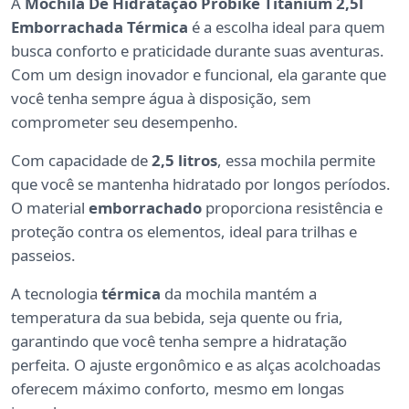
A
Mochila De Hidratação Probike Titanium 2,5l
Emborrachada Térmica
é a escolha ideal para quem
busca conforto e praticidade durante suas aventuras.
Com um design inovador e funcional, ela garante que
você tenha sempre água à disposição, sem
comprometer seu desempenho.
Com capacidade de
2,5 litros
, essa mochila permite
que você se mantenha hidratado por longos períodos.
O material
emborrachado
proporciona resistência e
proteção contra os elementos, ideal para trilhas e
passeios.
A tecnologia
térmica
da mochila mantém a
temperatura da sua bebida, seja quente ou fria,
garantindo que você tenha sempre a hidratação
perfeita. O ajuste ergonômico e as alças acolchoadas
oferecem máximo conforto, mesmo em longas