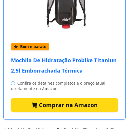
Bom e barato
Mochila De Hidratação Probike Titaniun
2,5l Emborrachada Térmica
Confira os detalhes completos e o preço atual
diretamente na Amazon.
Comprar na Amazon