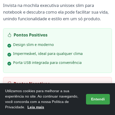
Invista na mochila executiva unissex slim para
notebook e descubra como ela pode facilitar sua vida,
unindo funcionalidade e estilo em um só produto.
Pontos Positivos
Design slim e moderno
Impermeável, ideal para qualquer clima
Porta USB integrada para conveniência
Pontos Negativos
Utilizamos cookies para melhorar a sua
Capacidade limitada para itens volumosos
experiência no site. Ao continuar navegando,
Entendi
você concorda com a nossa Política de
Não possui compartimentos extras para organização
Privacidade.
Leia mais
detalhada