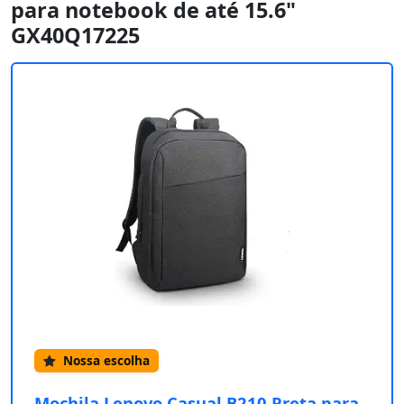
para notebook de até 15.6"
GX40Q17225
Nossa escolha
Mochila Lenovo Casual B210 Preta para