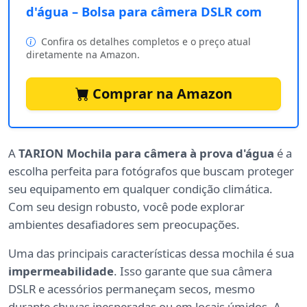
d'água – Bolsa para câmera DSLR com
Confira os detalhes completos e o preço atual
diretamente na Amazon.
Comprar na Amazon
A
TARION Mochila para câmera à prova d'água
é a
escolha perfeita para fotógrafos que buscam proteger
seu equipamento em qualquer condição climática.
Com seu design robusto, você pode explorar
ambientes desafiadores sem preocupações.
Uma das principais características dessa mochila é sua
impermeabilidade
. Isso garante que sua câmera
DSLR e acessórios permaneçam secos, mesmo
durante chuvas inesperadas ou em locais úmidos. A