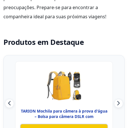
preocupações. Prepare-se para encontrar a
companheira ideal para suas próximas viagens!
Produtos em Destaque
TARION Mochila para câmera à prova d'água
ULANZ
– Bolsa para câmera DSLR com