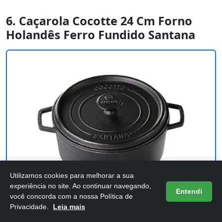
6. Caçarola Cocotte 24 Cm Forno
Holandês Ferro Fundido Santana
Utilizamos cookies para melhorar a sua
experiência no site. Ao continuar navegando,
Entendi
você concorda com a nossa Política de
Privacidade.
Leia mais
Caçarola Cocotte 24 Cm Forno Holandês