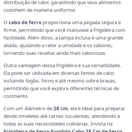
distribuição de calor, garantindo que seus alimentos
cozinhem de maneira uniforme.
O
cabo de ferro
proporciona uma pegada segura e
firme, permitindo que você manuseie a frigideira com
facilidade. Além disso, a tampa inclusa é uma grande
aliada, ajudando a reter a umidade e os sabores,
tornando suas receitas ainda mais saborosas.
Outra vantagem dessa frigideira é sua versatilidade.
Ela pode ser utilizada em diversas fontes de calor,
incluindo fogão, forno e até mesmo sobre brasas,
permitindo que você explore diferentes técnicas de
cozimento.
Com um diâmetro de
28 cm
, ela é ideal para preparar
desde omeletes até carnes suculentas, atendendo a
todas as suas necessidades culinárias. Invista na
Frigideira de Ferro Fundido Cabo 28 Cm de Ferro