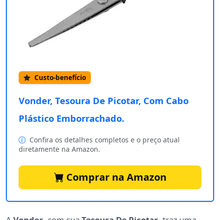
Custo-benefício
Vonder, Tesoura De Picotar, Com Cabo
Plástico Emborrachado.
Confira os detalhes completos e o preço atual
diretamente na Amazon.
Comprar na Amazon
A
Vonder
, com sua
Tesoura De Picotar
, traz uma