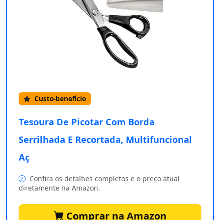
Custo-benefício
Tesoura De Picotar Com Borda
Serrilhada E Recortada, Multifuncional
Aç
Confira os detalhes completos e o preço atual
diretamente na Amazon.
Comprar na Amazon