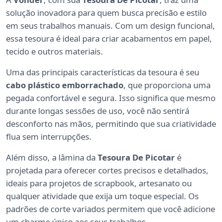
solução inovadora para quem busca precisão e estilo
em seus trabalhos manuais. Com um design funcional,
essa tesoura é ideal para criar acabamentos em papel,
tecido e outros materiais.
Uma das principais características da tesoura é seu
cabo plástico emborrachado
, que proporciona uma
pegada confortável e segura. Isso significa que mesmo
durante longas sessões de uso, você não sentirá
desconforto nas mãos, permitindo que sua criatividade
flua sem interrupções.
Além disso, a lâmina da
Tesoura De Picotar
é
projetada para oferecer cortes precisos e detalhados,
ideais para projetos de scrapbook, artesanato ou
qualquer atividade que exija um toque especial. Os
padrões de corte variados permitem que você adicione
um charme único aos seus trabalhos.