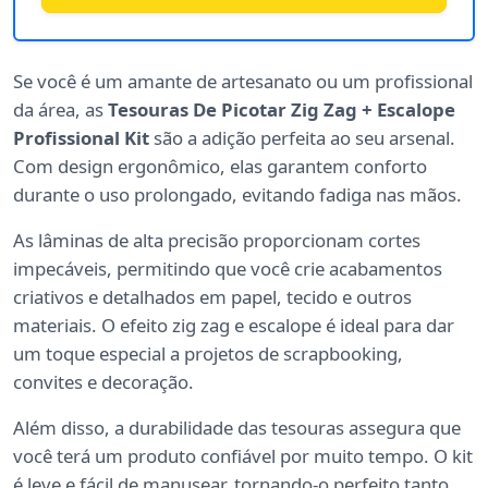
Se você é um amante de artesanato ou um profissional
da área, as
Tesouras De Picotar Zig Zag + Escalope
Profissional Kit
são a adição perfeita ao seu arsenal.
Com design ergonômico, elas garantem conforto
durante o uso prolongado, evitando fadiga nas mãos.
As lâminas de alta precisão proporcionam cortes
impecáveis, permitindo que você crie acabamentos
criativos e detalhados em papel, tecido e outros
materiais. O efeito zig zag e escalope é ideal para dar
um toque especial a projetos de scrapbooking,
convites e decoração.
Além disso, a durabilidade das tesouras assegura que
você terá um produto confiável por muito tempo. O kit
é leve e fácil de manusear, tornando-o perfeito tanto