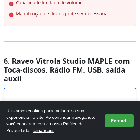
Capacidade limitada de volume.
Manutenção de discos pode ser necessária.
6. Raveo Vitrola Studio MAPLE com
Toca-discos, Rádio FM, USB, saída
auxil
Utilizamos cookies para melhorar a sua
experiência no site. Ao continuar navegando,
Entendi
você concorda com a nossa Política de
Privacidade.
Leia mais