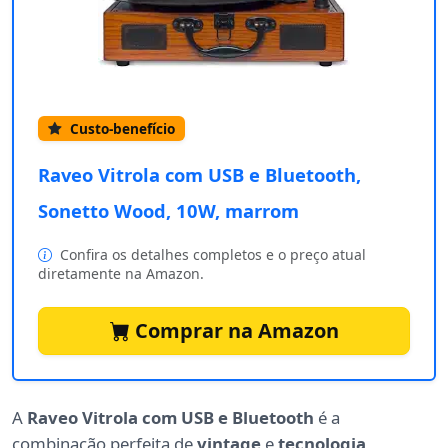
Custo-benefício
Raveo Vitrola com USB e Bluetooth,
Sonetto Wood, 10W, marrom
Confira os detalhes completos e o preço atual
diretamente na Amazon.
Comprar na Amazon
A
Raveo Vitrola com USB e Bluetooth
é a
combinação perfeita de
vintage
e
tecnologia