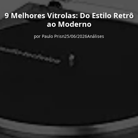
9 Melhores Vitrolas: Do Estilo Retrô
ao Moderno
por
Paulo Prisn
25/06/2026
Análises