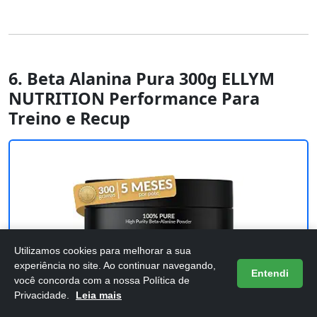
6. Beta Alanina Pura 300g ELLYM
NUTRITION Performance Para
Treino e Recup
Utilizamos cookies para melhorar a sua
experiência no site. Ao continuar navegando,
Entendi
você concorda com a nossa Política de
Privacidade.
Leia mais