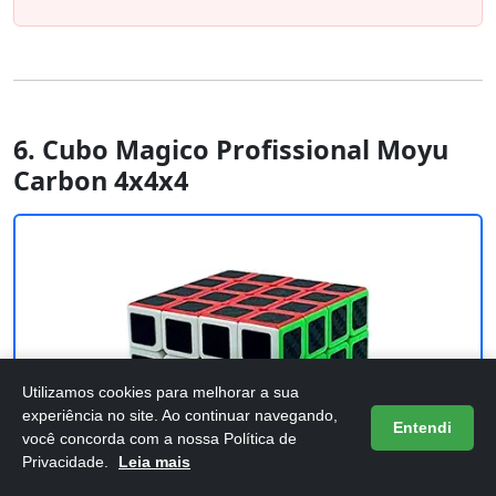
6. Cubo Magico Profissional Moyu
Carbon 4x4x4
Utilizamos cookies para melhorar a sua
experiência no site. Ao continuar navegando,
Entendi
você concorda com a nossa Política de
Privacidade.
Leia mais