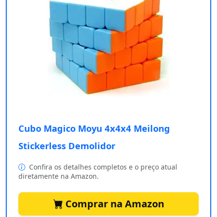
Cubo Magico Moyu 4x4x4 Meilong
Stickerless Demolidor
Confira os detalhes completos e o preço atual
diretamente na Amazon.
Comprar na Amazon