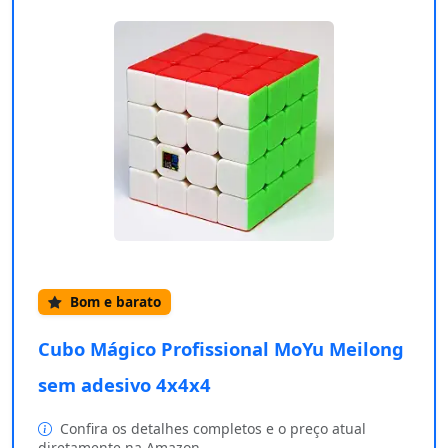
Bom e barato
Cubo Mágico Profissional MoYu Meilong
sem adesivo 4x4x4
Confira os detalhes completos e o preço atual
diretamente na Amazon.