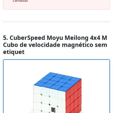
camadas
5. CuberSpeed Moyu Meilong 4x4 M
Cubo de velocidade magnético sem
etiquet