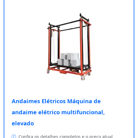
Andaimes Elétricos Máquina de
andaime elétrico multifuncional,
elevado
Confira os detalhes completos e o preço atual