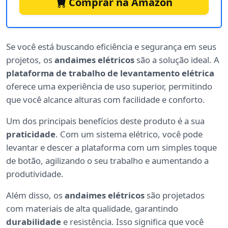
Comprar na Amazon
Se você está buscando eficiência e segurança em seus
projetos, os
andaimes elétricos
são a solução ideal. A
plataforma de trabalho de levantamento elétrica
oferece uma experiência de uso superior, permitindo
que você alcance alturas com facilidade e conforto.
Um dos principais benefícios deste produto é a sua
praticidade
. Com um sistema elétrico, você pode
levantar e descer a plataforma com um simples toque
de botão, agilizando o seu trabalho e aumentando a
produtividade.
Além disso, os
andaimes elétricos
são projetados
com materiais de alta qualidade, garantindo
durabilidade
e resistência. Isso significa que você