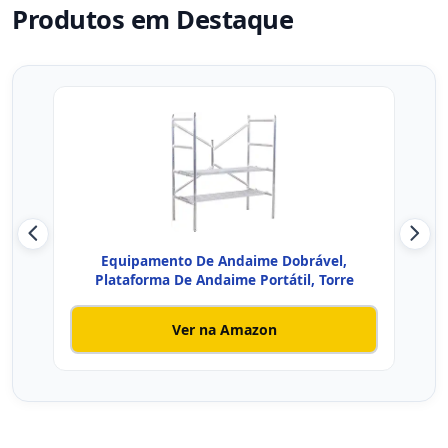
Produtos em Destaque
Equipamento De Andaime Dobrável,
Anda
Plataforma De Andaime Portátil, Torre
Ver na Amazon