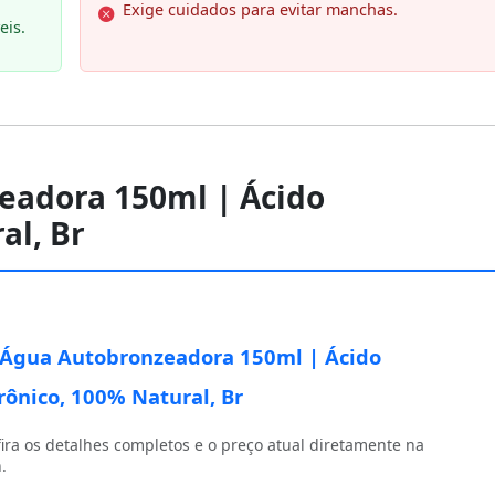
Exige cuidados para evitar manchas.
eis.
zeadora 150ml | Ácido
al, Br
 Água Autobronzeadora 150ml | Ácido
rônico, 100% Natural, Br
ira os detalhes completos e o preço atual diretamente na
.