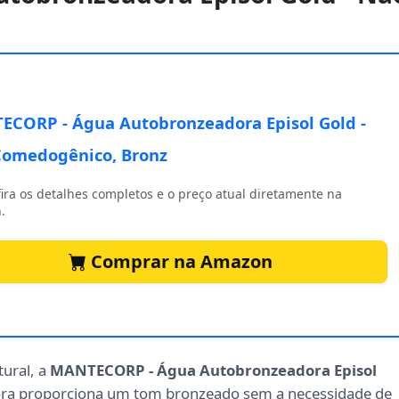
CORP - Água Autobronzeadora Episol Gold -
omedogênico, Bronz
ira os detalhes completos e o preço atual diretamente na
.
Comprar na Amazon
ural, a
MANTECORP - Água Autobronzeadora Episol
dora proporciona um tom bronzeado sem a necessidade de