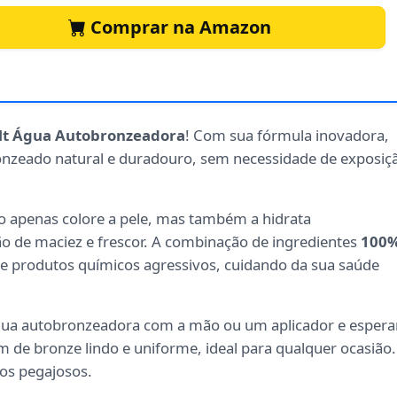
Comprar na Amazon
lt Água Autobronzeadora
! Com sua fórmula inovadora,
nzeado natural e duradouro, sem necessidade de exposiç
ão apenas colore a pele, mas também a hidrata
de maciez e frescor. A combinação de ingredientes
100
 de produtos químicos agressivos, cuidando da sua saúde
 água autobronzeadora com a mão ou um aplicador e espera
 de bronze lindo e uniforme, ideal para qualquer ocasião.
uos pegajosos.