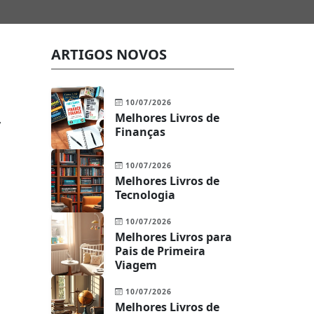
ARTIGOS NOVOS
10/07/2026
Melhores Livros de
,
Finanças
10/07/2026
Melhores Livros de
Tecnologia
10/07/2026
Melhores Livros para
Pais de Primeira
Viagem
10/07/2026
Melhores Livros de