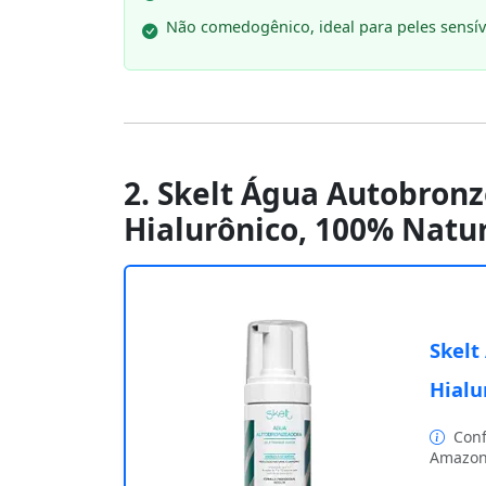
Não comedogênico, ideal para peles sensív
2. Skelt Água Autobron
Hialurônico, 100% Natur
Skelt
Hialu
Conf
Amazon