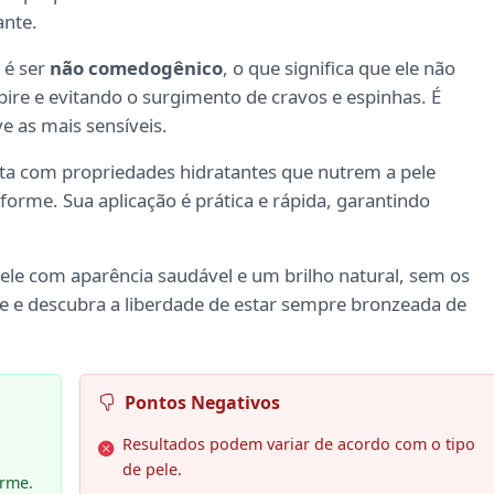
ante.
 é ser
não comedogênico
, o que significa que ele não
pire e evitando o surgimento de cravos e espinhas. É
ve as mais sensíveis.
a com propriedades hidratantes que nutrem a pele
me. Sua aplicação é prática e rápida, garantindo
ele com aparência saudável e um brilho natural, sem os
e e descubra a liberdade de estar sempre bronzeada de
Pontos Negativos
Resultados podem variar de acordo com o tipo
de pele.
orme.