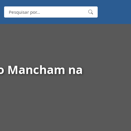
ão Mancham na