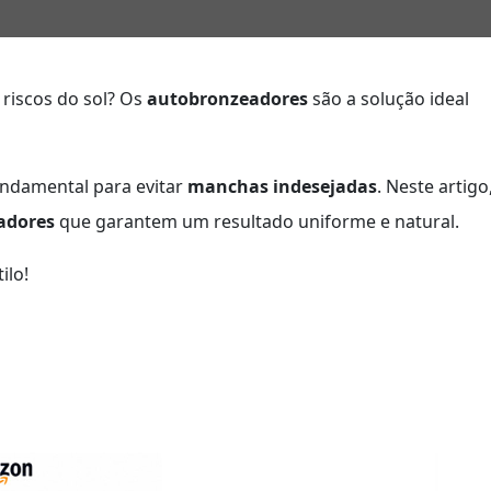
riscos do sol? Os
autobronzeadores
são a solução ideal
undamental para evitar
manchas indesejadas
. Neste artigo
adores
que garantem um resultado uniforme e natural.
ilo!