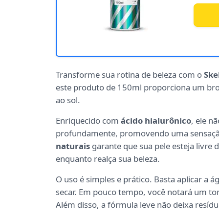
Transforme sua rotina de beleza com o
Ske
este produto de 150ml proporciona um bro
ao sol.
Enriquecido com
ácido hialurônico
, ele n
profundamente, promovendo uma sensação 
naturais
garante que sua pele esteja livre
enquanto realça sua beleza.
O uso é simples e prático. Basta aplicar a
secar. Em pouco tempo, você notará um tom
Além disso, a fórmula leve não deixa resíd