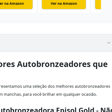
er na Amazon
Ver na Amazon
Ver
ores Autobronzeadores que
presentamos uma seleção dos melhores autobronzeadores
 manchas, para você brilhar em qualquer ocasião.
tobronzeadora Episol Gold - Nã