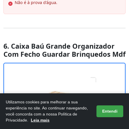
Não é à prova d'água.
6. Caixa Baú Grande Organizador
Com Fecho Guardar Brinquedos Mdf
Utilizamos cookies para melhorar a sua
experiência no site. Ao continuar navegando,
Entendi
você concorda com a nossa Política de
Privacidade.
Leia mais