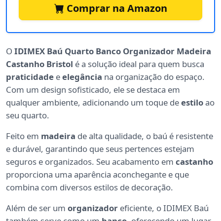
Comprar na Amazon
O
IDIMEX Baú Quarto Banco Organizador Madeira
Castanho Bristol
é a solução ideal para quem busca
praticidade
e
elegância
na organização do espaço.
Com um design sofisticado, ele se destaca em
qualquer ambiente, adicionando um toque de
estilo
ao
seu quarto.
Feito em
madeira
de alta qualidade, o baú é resistente
e durável, garantindo que seus pertences estejam
seguros e organizados. Seu acabamento em
castanho
proporciona uma aparência aconchegante e que
combina com diversos estilos de decoração.
Além de ser um
organizador
eficiente, o IDIMEX Baú
também serve como um
banco
, oferecendo um lugar