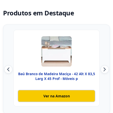
Produtos em Destaque
Baú Branco de Madeira Maciça - 42 Alt X 83,5
I
Larg X 45 Prof - Móveis p
Ver na Amazon