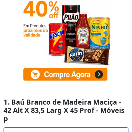
1. Baú Branco de Madeira Maciça -
42 Alt X 83,5 Larg X 45 Prof - Móveis
p