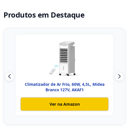
Produtos em Destaque
Climatizador de Ar Frio, 60W, 4,5L, Midea
WA
Branco 127V, AKAF1
Ver na Amazon