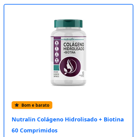
Bom e barato
Nutralin Colágeno Hidrolisado + Biotina
60 Comprimidos