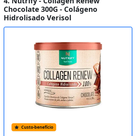
4. Nutrify - Collagen Renew
Chocolate 300G - Colágeno
Hidrolisado Verisol
Custo-benefício