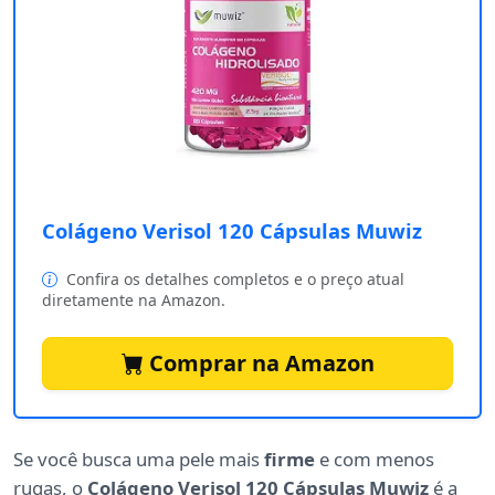
Colágeno Verisol 120 Cápsulas Muwiz
Confira os detalhes completos e o preço atual
diretamente na Amazon.
Comprar na Amazon
Se você busca uma pele mais
firme
e com menos
rugas, o
Colágeno Verisol 120 Cápsulas Muwiz
é a