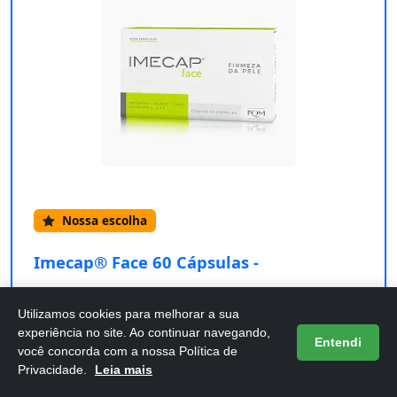
Nossa escolha
Imecap® Face 60 Cápsulas -
Nutracêutico Colágeno Hidrolisado
Utilizamos cookies para melhorar a sua
Confira os detalhes completos e o preço atual
experiência no site. Ao continuar navegando,
Entendi
diretamente na Amazon.
você concorda com a nossa Política de
Privacidade.
Leia mais