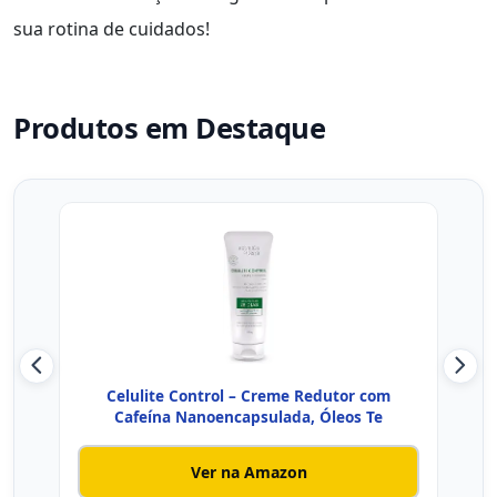
sua rotina de cuidados!
Produtos em Destaque
Celulite Control – Creme Redutor com
D
Cafeína Nanoencapsulada, Óleos Te
C
Ver na Amazon