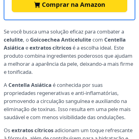
Comprar na Amazon
Se você busca uma solução eficaz para combater a
celulite
, o
Goicoechea Anticelulite
com
Centella
Asiática
e
extratos cítricos
é a escolha ideal. Este
produto combina ingredientes poderosos que ajudam
a melhorar a aparência da pele, deixando-a mais firme
e tonificada.
A
Centella Asiática
é conhecida por suas
propriedades regenerativas e anti-inflamatórias,
promovendo a circulação sanguínea e auxiliando na
eliminação de toxinas. Isso resulta em uma pele mais
saudável e com menos visibilidade das ondulações.
Os
extratos cítricos
adicionam um toque refrescante
à fórmula, além de contribuírem para a hidratação e