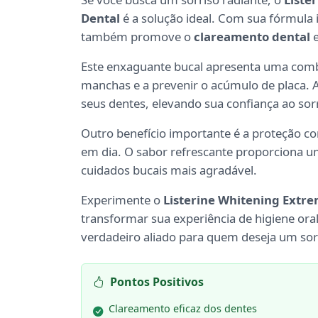
Dental
é a solução ideal. Com sua fórmula
também promove o
clareamento dental
e
Este enxaguante bucal apresenta uma com
manchas e a prevenir o acúmulo de placa.
seus dentes, elevando sua confiança ao sorr
Outro benefício importante é a proteção co
em dia. O sabor refrescante proporciona u
cuidados bucais mais agradável.
Experimente o
Listerine Whitening Extr
transformar sua experiência de higiene ora
verdadeiro aliado para quem deseja um so
Pontos Positivos
Clareamento eficaz dos dentes