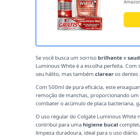
Amazon
Se você busca um sorriso
brilhante
e
saud
Luminous White é a escolha perfeita. Com 
seu hálito, mas também
clarear
os dentes 
Com 500ml de pura eficácia, este enxaguan
remoção de manchas, proporcionando um
combater o acúmulo de placa bacteriana, 
O uso regular do Colgate Luminous White n
contribui para uma
higiene bucal
completa
limpeza duradoura, ideal para o uso diário.