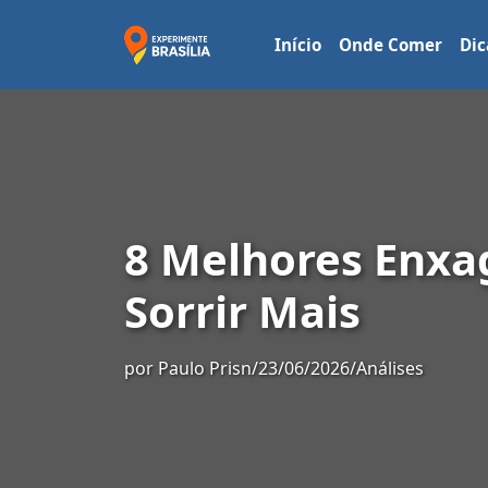
Início
Onde Comer
Dic
8 Melhores Enxa
Sorrir Mais
por
Paulo Prisn
/
23/06/2026
/
Análises