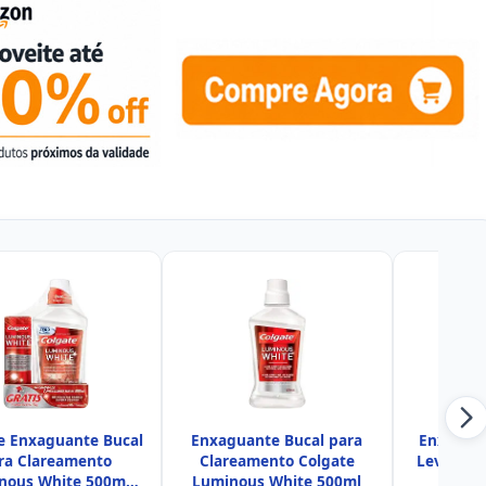
e Enxaguante Bucal
Enxaguante Bucal para
Enxaguan
ra Clareamento
Clareamento Colgate
Leve 500
nous White 500ml
Luminous White 500ml