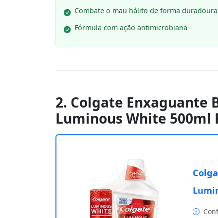
Combate o mau hálito de forma duradoura
Fórmula com ação antimicrobiana
2. Colgate Enxaguante 
Luminous White 500ml 
Colga
Lumin
Conf