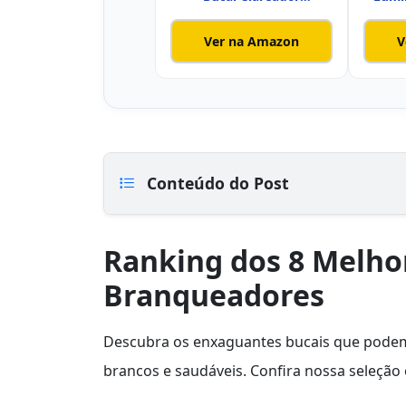
Dental,236ml
Ver na Amazon
V
Conteúdo do Post
Ranking dos 8 Melho
Branqueadores
Descubra os enxaguantes bucais que podem
brancos e saudáveis. Confira nossa seleção 