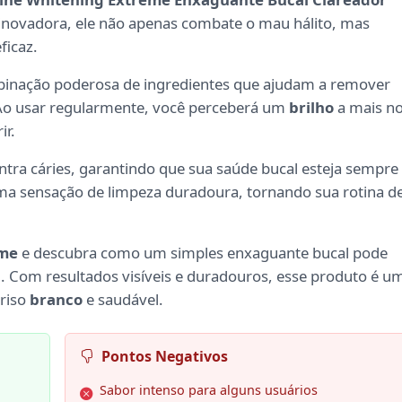
 inovadora, ele não apenas combate o mau hálito, mas
ficaz.
binação poderosa de ingredientes que ajudam a remover
 Ao usar regularmente, você perceberá um
brilho
a mais n
ir.
ntra cáries, garantindo que sua saúde bucal esteja sempre
ma sensação de limpeza duradoura, tornando sua rotina d
eme
e descubra como um simples enxaguante bucal pode
l. Com resultados visíveis e duradouros, esse produto é u
rriso
branco
e saudável.
Pontos Negativos
Sabor intenso para alguns usuários