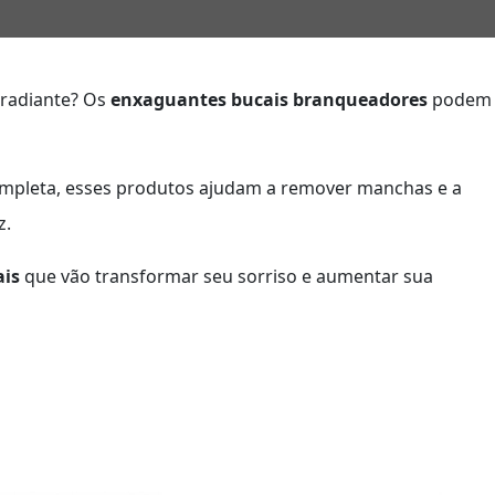
radiante? Os
enxaguantes bucais branqueadores
podem
ompleta, esses produtos ajudam a remover manchas e a
z.
ais
que vão transformar seu sorriso e aumentar sua