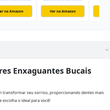
Promo 1
er na Amazon
Ver na Amazon
Ver
res Enxaguantes Bucais
 transformar seu sorriso, proporcionando dentes mais
e escolha o ideal para você!