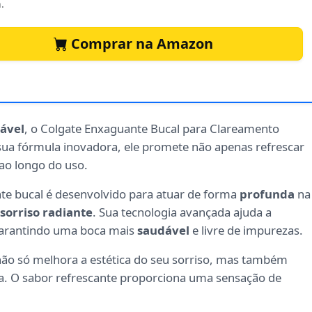
.
Comprar na Amazon
ável
, o Colgate Enxaguante Bucal para Clareamento
sua fórmula inovadora, ele promete não apenas refrescar
ao longo do uso.
te bucal é desenvolvido para atuar de forma
profunda
na
sorriso radiante
. Sua tecnologia avançada ajuda a
garantindo uma boca mais
saudável
e livre de impurezas.
ão só melhora a estética do seu sorriso, mas também
. O sabor refrescante proporciona uma sensação de