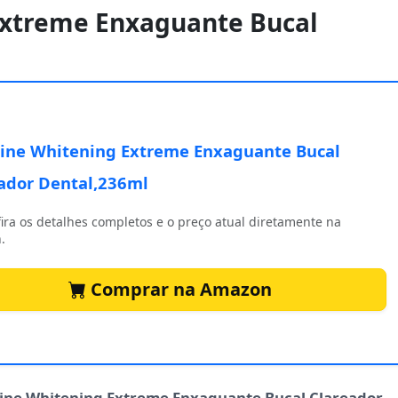
 Extreme Enxaguante Bucal
rine Whitening Extreme Enxaguante Bucal
ador Dental,236ml
ira os detalhes completos e o preço atual diretamente na
.
Comprar na Amazon
rine Whitening Extreme Enxaguante Bucal Clareador