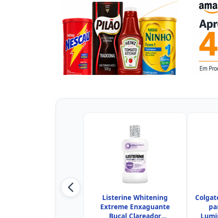
Listerine Whitening
Colgat
Extreme Enxaguante
pa
Bucal Clareador
Lumi