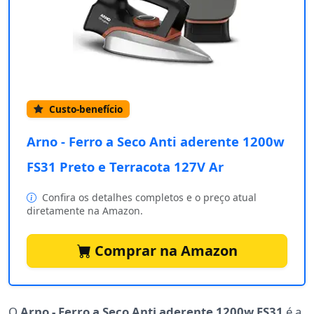
Custo-benefício
Arno - Ferro a Seco Anti aderente 1200w
FS31 Preto e Terracota 127V Ar
Confira os detalhes completos e o preço atual
diretamente na Amazon.
Comprar na Amazon
O
Arno - Ferro a Seco Anti aderente 1200w FS31
é a