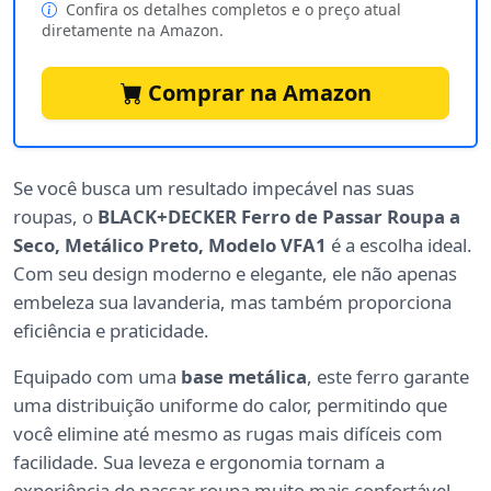
Confira os detalhes completos e o preço atual
diretamente na Amazon.
Comprar na Amazon
Se você busca um resultado impecável nas suas
roupas, o
BLACK+DECKER Ferro de Passar Roupa a
Seco, Metálico Preto, Modelo VFA1
é a escolha ideal.
Com seu design moderno e elegante, ele não apenas
embeleza sua lavanderia, mas também proporciona
eficiência e praticidade.
Equipado com uma
base metálica
, este ferro garante
uma distribuição uniforme do calor, permitindo que
você elimine até mesmo as rugas mais difíceis com
facilidade. Sua leveza e ergonomia tornam a
experiência de passar roupa muito mais confortável,