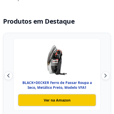
Produtos em Destaque
BLACK+DECKER Ferro de Passar Roupa a
Fe
Seco, Metálico Preto, Modelo VFA1
Ver na Amazon