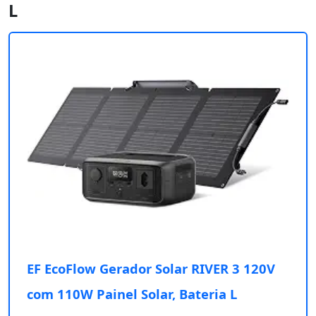
L
EF EcoFlow Gerador Solar RIVER 3 120V
com 110W Painel Solar, Bateria L