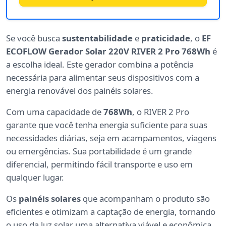
Se você busca
sustentabilidade
e
praticidade
, o
EF
ECOFLOW Gerador Solar 220V RIVER 2 Pro 768Wh
é
a escolha ideal. Este gerador combina a potência
necessária para alimentar seus dispositivos com a
energia renovável dos painéis solares.
Com uma capacidade de
768Wh
, o RIVER 2 Pro
garante que você tenha energia suficiente para suas
necessidades diárias, seja em acampamentos, viagens
ou emergências. Sua portabilidade é um grande
diferencial, permitindo fácil transporte e uso em
qualquer lugar.
Os
painéis solares
que acompanham o produto são
eficientes e otimizam a captação de energia, tornando
o uso da luz solar uma alternativa viável e econômica.