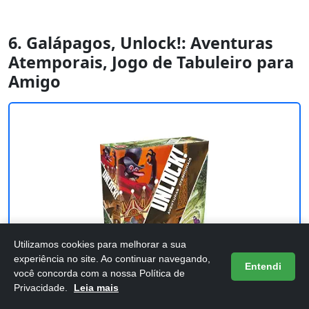
6. Galápagos, Unlock!: Aventuras
Atemporais, Jogo de Tabuleiro para
Amigo
Utilizamos cookies para melhorar a sua
experiência no site. Ao continuar navegando,
Entendi
você concorda com a nossa Política de
Privacidade.
Leia mais