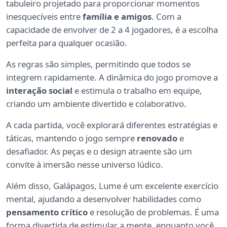
tabuleiro projetado para proporcionar momentos
inesquecíveis entre
família e amigos
. Com a
capacidade de envolver de 2 a 4 jogadores, é a escolha
perfeita para qualquer ocasião.
As regras são simples, permitindo que todos se
integrem rapidamente. A dinâmica do jogo promove a
interação social
e estimula o trabalho em equipe,
criando um ambiente divertido e colaborativo.
A cada partida, você explorará diferentes estratégias e
táticas, mantendo o jogo sempre
renovado
e
desafiador. As peças e o design atraente são um
convite à imersão nesse universo lúdico.
Além disso, Galápagos, Lume é um excelente exercício
mental, ajudando a desenvolver habilidades como
pensamento crítico
e resolução de problemas. É uma
forma divertida de estimular a mente, enquanto você