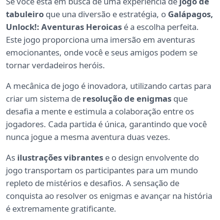
Se você está em busca de uma experiência de
jogo de
tabuleiro
que una diversão e estratégia, o
Galápagos,
Unlock!: Aventuras Heroicas
é a escolha perfeita.
Este jogo proporciona uma imersão em aventuras
emocionantes, onde você e seus amigos podem se
tornar verdadeiros heróis.
A mecânica de jogo é inovadora, utilizando cartas para
criar um sistema de
resolução de enigmas
que
desafia a mente e estimula a colaboração entre os
jogadores. Cada partida é única, garantindo que você
nunca jogue a mesma aventura duas vezes.
As
ilustrações vibrantes
e o design envolvente do
jogo transportam os participantes para um mundo
repleto de mistérios e desafios. A sensação de
conquista ao resolver os enigmas e avançar na história
é extremamente gratificante.