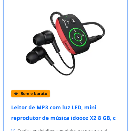
Bom e barato
Leitor de MP3 com luz LED, mini
reprodutor de música idoooz X2 8 GB, c
Confira os detalhes completos e o preço atual