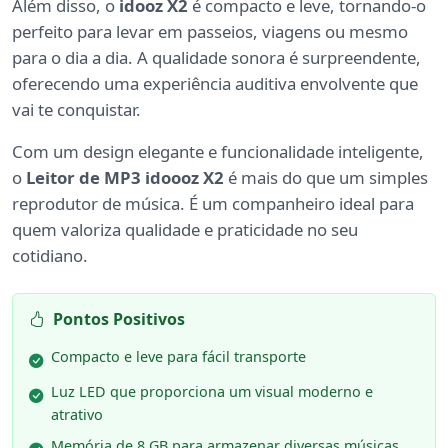
Além disso, o
idooz X2
é compacto e leve, tornando-o
perfeito para levar em passeios, viagens ou mesmo
para o dia a dia. A qualidade sonora é surpreendente,
oferecendo uma experiência auditiva envolvente que
vai te conquistar.
Com um design elegante e funcionalidade inteligente,
o
Leitor de MP3 idoooz X2
é mais do que um simples
reprodutor de música. É um companheiro ideal para
quem valoriza qualidade e praticidade no seu
cotidiano.
Pontos Positivos
Compacto e leve para fácil transporte
Luz LED que proporciona um visual moderno e
atrativo
Memória de 8 GB para armazenar diversas músicas