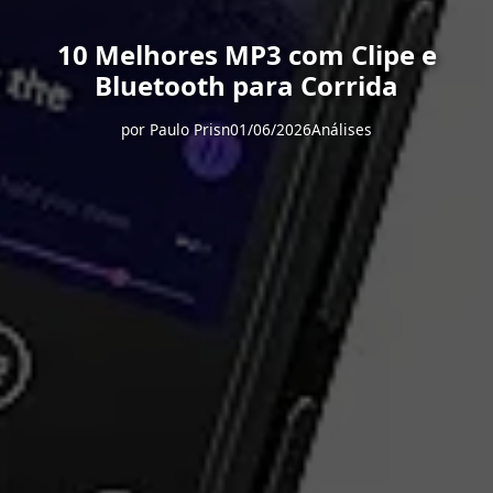
10 Melhores MP3 com Clipe e
Bluetooth para Corrida
por
Paulo Prisn
01/06/2026
Análises