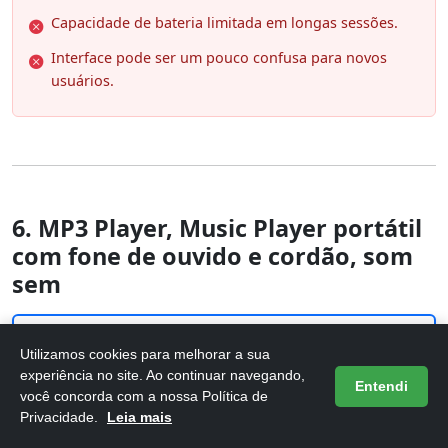
Capacidade de bateria limitada em longas sessões.
Interface pode ser um pouco confusa para novos
usuários.
6. MP3 Player, Music Player portátil
com fone de ouvido e cordão, som
sem
Utilizamos cookies para melhorar a sua
experiência no site. Ao continuar navegando,
Entendi
você concorda com a nossa Política de
Privacidade.
Leia mais