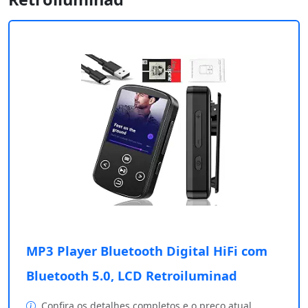
MP3 Player Bluetooth Digital HiFi com
Bluetooth 5.0, LCD Retroiluminad
Confira os detalhes completos e o preço atual