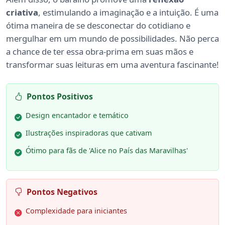
criativa
, estimulando a imaginação e a intuição. É uma
ótima maneira de se desconectar do cotidiano e
mergulhar em um mundo de possibilidades. Não perca
a chance de ter essa obra-prima em suas mãos e
transformar suas leituras em uma aventura fascinante!
Pontos Positivos
Design encantador e temático
Ilustrações inspiradoras que cativam
Ótimo para fãs de 'Alice no País das Maravilhas'
Pontos Negativos
Complexidade para iniciantes