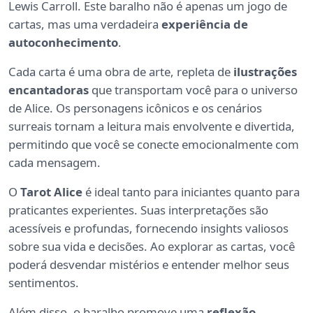
Lewis Carroll. Este baralho não é apenas um jogo de
cartas, mas uma verdadeira
experiência de
autoconhecimento
.
Cada carta é uma obra de arte, repleta de
ilustrações
encantadoras
que transportam você para o universo
de Alice. Os personagens icônicos e os cenários
surreais tornam a leitura mais envolvente e divertida,
permitindo que você se conecte emocionalmente com
cada mensagem.
O
Tarot Alice
é ideal tanto para iniciantes quanto para
praticantes experientes. Suas interpretações são
acessíveis e profundas, fornecendo insights valiosos
sobre sua vida e decisões. Ao explorar as cartas, você
poderá desvendar mistérios e entender melhor seus
sentimentos.
Além disso, o baralho promove uma
reflexão