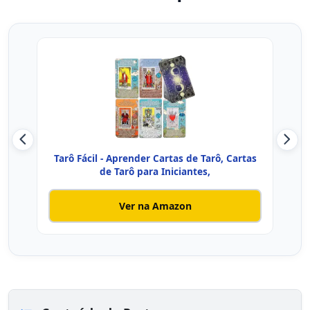
Tarô Fácil - Aprender Cartas de Tarô, Cartas
Tar
de Tarô para Iniciantes,
Ver na Amazon