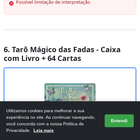
Possível limitação de interpretação
6. Tarô Mágico das Fadas - Caixa
com Livro + 64 Cartas
Utilizamos cookies para melhorar a sua
experiência no site. Ao continuar navegando,
Entendi
você concorda com a nossa Política de
Privacidade.
Leia mais