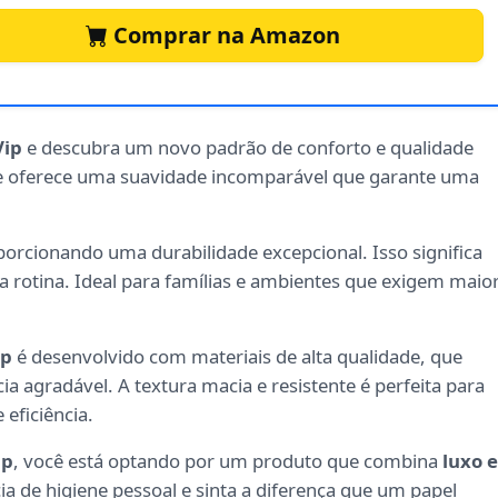
Comprar na Amazon
Vip
e descubra um novo padrão de conforto e qualidade
le oferece uma suavidade incomparável que garante uma
porcionando uma durabilidade excepcional. Isso significa
 rotina. Ideal para famílias e ambientes que exigem maio
ip
é desenvolvido com materiais de alta qualidade, que
a agradável. A textura macia e resistente é perfeita para
eficiência.
ip
, você está optando por um produto que combina
luxo e
ia de higiene pessoal e sinta a diferença que um papel