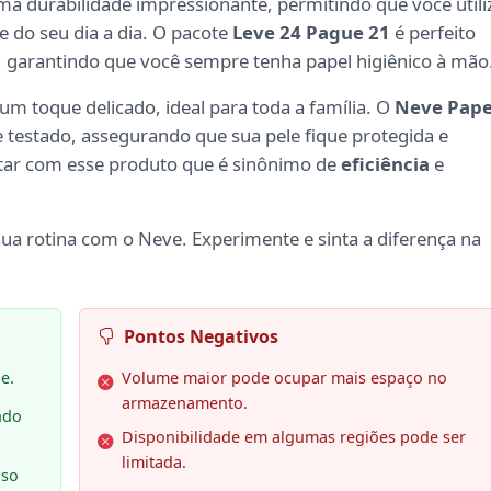
ma durabilidade impressionante, permitindo que você utili
 do seu dia a dia. O pacote
Leve 24 Pague 21
é perfeito
, garantindo que você sempre tenha papel higiênico à mão
um toque delicado, ideal para toda a família. O
Neve Pape
testado, assegurando que sua pele fique protegida e
star com esse produto que é sinônimo de
eficiência
e
ua rotina com o Neve. Experimente e sinta a diferença na
Pontos Negativos
e.
Volume maior pode ocupar mais espaço no
armazenamento.
ndo
Disponibilidade em algumas regiões pode ser
limitada.
uso