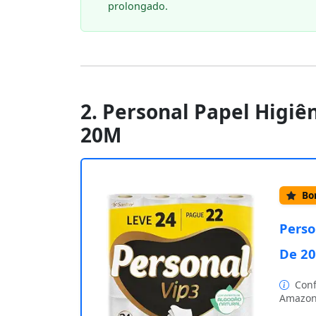
prolongado.
2. Personal Papel Higiên
20M
Bom
Perso
De 2
Conf
Amazon