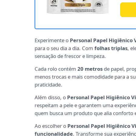
Experimente o
Personal Papel Higiênico 
para o seu dia a dia. Com
folhas triplas
, e
sensação de frescor e limpeza.
Cada rolo contém
20 metros
de papel, pro
menos trocas e mais comodidade para a sua
praticidade.
Além disso, o
Personal Papel Higiênico V
respeitam a pele e garantem uma experiênci
quem busca um produto que alia conforto e 
Ao escolher o
Personal Papel Higiênico V
funcionalidade
. Transforme sua experiênc