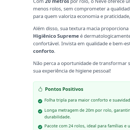
Com
20 metros
por rolo, o Neve oferece u
menos rolos, sem comprometer a qualidade
para quem valoriza economia e praticidade
Além disso, sua textura macia proporciona 
Higiênico Supreme
é dermatologicamente 
confortável. Invista em qualidade e bem-e
conforto
.
Não perca a oportunidade de transformar s
sua experiência de higiene pessoal!
Pontos Positivos
Folha tripla para maior conforto e suavidad
Longa metragem de 20m por rolo, garanti
durabilidade.
Pacote com 24 rolos, ideal para famílias e 