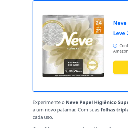
Neve 
Leve 
Conf
Amazon
Experimente o
Neve Papel Higiênico Su
a um novo patamar. Com suas
folhas tripl
cada uso.