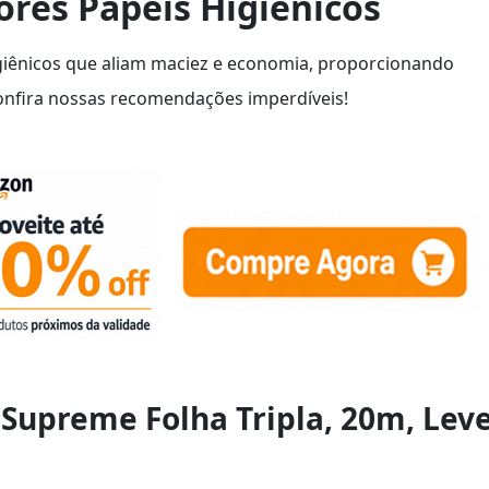
res Papéis Higiênicos
giênicos que aliam maciez e economia, proporcionando
 Confira nossas recomendações imperdíveis!
 Supreme Folha Tripla, 20m, Lev