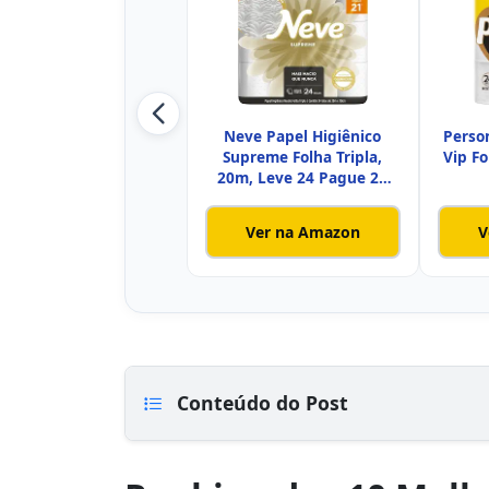
Neve Papel Higiênico
Perso
Supreme Folha Tripla,
Vip Fo
20m, Leve 24 Pague 21
Rolos
Ver na Amazon
V
Conteúdo do Post