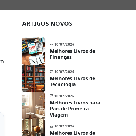
ARTIGOS NOVOS
10/07/2026
Melhores Livros de
Finanças
am
10/07/2026
Melhores Livros de
Tecnologia
10/07/2026
Melhores Livros para
Pais de Primeira
Viagem
10/07/2026
Melhores Livros de