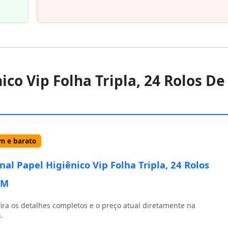
ico Vip Folha Tripla, 24 Rolos De
 e barato
nal Papel Higiênico Vip Folha Tripla, 24 Rolos
0M
ira os detalhes completos e o preço atual diretamente na
.