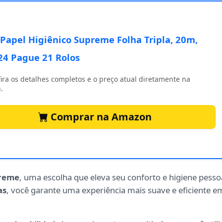
Papel Higiênico Supreme Folha Tripla, 20m,
24 Pague 21 Rolos
ira os detalhes completos e o preço atual diretamente na
.
Comprar na Amazon
preme
, uma escolha que eleva seu conforto e higiene pesso
as
, você garante uma experiência mais suave e eficiente e