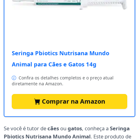
Seringa Pbiotics Nutrisana Mundo
Animal para Cães e Gatos 14g
Confira os detalhes completos e o preço atual
diretamente na Amazon.
Comprar na Amazon
Se você é tutor de
cães
ou
gatos
, conheça a
Seringa
Pbiotics Nutrisana Mundo Animal
. Este produto de