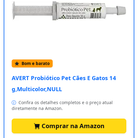
Bom e barato
AVERT Probiótico Pet Cães E Gatos 14
g,Multicolor,NULL
Confira os detalhes completos e o preço atual
diretamente na Amazon.
Comprar na Amazon