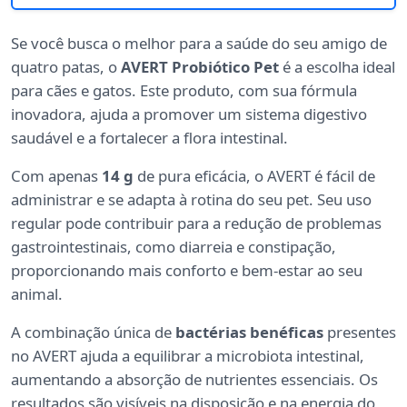
Se você busca o melhor para a saúde do seu amigo de
quatro patas, o
AVERT Probiótico Pet
é a escolha ideal
para cães e gatos. Este produto, com sua fórmula
inovadora, ajuda a promover um sistema digestivo
saudável e a fortalecer a flora intestinal.
Com apenas
14 g
de pura eficácia, o AVERT é fácil de
administrar e se adapta à rotina do seu pet. Seu uso
regular pode contribuir para a redução de problemas
gastrointestinais, como diarreia e constipação,
proporcionando mais conforto e bem-estar ao seu
animal.
A combinação única de
bactérias benéficas
presentes
no AVERT ajuda a equilibrar a microbiota intestinal,
aumentando a absorção de nutrientes essenciais. Os
resultados são visíveis na disposição e na energia do