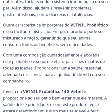
nutrientes, fortalecendo o sistema imunológico do seu
pet. Além disso, ajudam a prevenir problemas
gastrointestinais, como diarreias e flatulências.
Outra característica importante do
VETNIL Probiótico
é sua fácil administração. Em pó, o produto pode ser
misturado à ração, garantindo que seu animal
consuma todos os benefícios sem dificuldades.
Com uma composição cuidadosamente elaborada,
este probiótico é seguro e eficaz para cães e gatos de
todas as idades. Proporcionar uma saúde intestinal
adequada é essencial para a qualidade de vida do seu
companheiro.
Invista no
VETNIL Probiótico 14G Vetnil
e
proporcione ao seu pet o bem-estar que ele merece. A
saúde dele é prioridade, e com este produto, você
estará garantindo um futuro mais saudável e feliz!