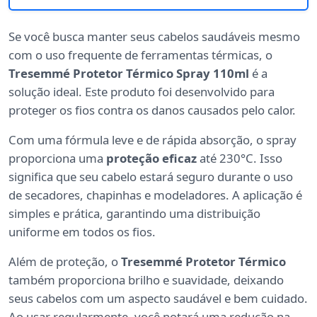
Se você busca manter seus cabelos saudáveis mesmo
com o uso frequente de ferramentas térmicas, o
Tresemmé Protetor Térmico Spray 110ml
é a
solução ideal. Este produto foi desenvolvido para
proteger os fios contra os danos causados pelo calor.
Com uma fórmula leve e de rápida absorção, o spray
proporciona uma
proteção eficaz
até 230°C. Isso
significa que seu cabelo estará seguro durante o uso
de secadores, chapinhas e modeladores. A aplicação é
simples e prática, garantindo uma distribuição
uniforme em todos os fios.
Além de proteção, o
Tresemmé Protetor Térmico
também proporciona brilho e suavidade, deixando
seus cabelos com um aspecto saudável e bem cuidado.
Ao usar regularmente, você notará uma redução na