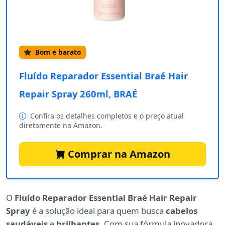
Bom e barato
Fluído Reparador Essential Braé Hair
Repair Spray 260ml, BRAÉ
Confira os detalhes completos e o preço atual
diretamente na Amazon.
Comprar na Amazon
O
Fluído Reparador Essential Braé Hair Repair
Spray
é a solução ideal para quem busca
cabelos
saudáveis
e
brilhantes
. Com sua fórmula inovadora,