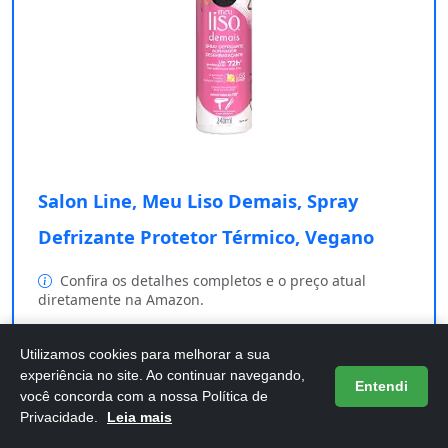
Salon Line, Meu Liso Demais, Spray
Defrizante Protetor Térmico, Vegano
Confira os detalhes completos e o preço atual
diretamente na Amazon.
Comprar na Amazon
Utilizamos cookies para melhorar a sua
experiência no site. Ao continuar navegando,
Entendi
você concorda com a nossa Política de
Privacidade.
Leia mais
Se você busca um cabelo liso, saudável e protegido, o