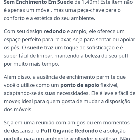
Sem Enchimento Em Suede
de 1.40m! Este item não
é apenas um móvel, mas uma peça-chave para o
conforto e a estética do seu ambiente.
Com seu design
redondo
e amplo, ele oferece um
espaço perfeito para relaxar, seja para sentar ou apoiar
os pés. O
suede
traz um toque de sofisticação e é
super fácil de limpar, mantendo a beleza do seu puff
por muito mais tempo.
Além disso, a ausência de enchimento permite que
você o utilize como um
ponto de apoio
flexível,
adaptando-se às suas necessidades. Ele é leve e fácil de
mover, ideal para quem gosta de mudar a disposição
dos móveis.
Seja em uma reunião com amigos ou em momentos
de descanso, o
Puff Gigante Redondo
é a solução
perfeita para um ambiente acolhedor e estiloso. Não