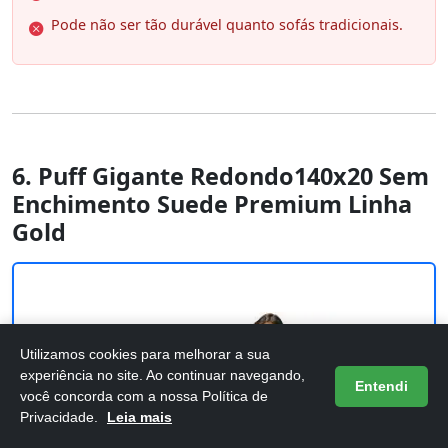
Pode não ser tão durável quanto sofás tradicionais.
6. Puff Gigante Redondo140x20 Sem
Enchimento Suede Premium Linha
Gold
Utilizamos cookies para melhorar a sua
experiência no site. Ao continuar navegando,
Entendi
você concorda com a nossa Política de
Privacidade.
Leia mais