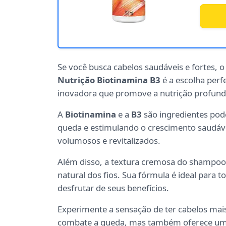
Se você busca cabelos saudáveis e fortes, 
Nutrição Biotinamina B3
é a escolha perf
inovadora que promove a nutrição profunda
A
Biotinamina
e a
B3
são ingredientes pode
queda e estimulando o crescimento saudáve
volumosos e revitalizados.
Além disso, a textura cremosa do shampoo 
natural dos fios. Sua fórmula é ideal para 
desfrutar de seus benefícios.
Experimente a sensação de ter cabelos mai
combate a queda, mas também oferece uma 