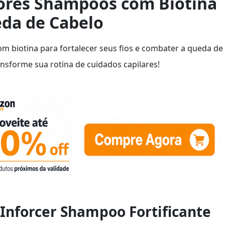
ores Shampoos com Biotina
da de Cabelo
 biotina para fortalecer seus fios e combater a queda de
ansforme sua rotina de cuidados capilares!
l Inforcer Shampoo Fortificante