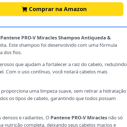
Comprar na Amazon
o
Pantene PRO-V Miracles Shampoo Antiqueda &
eita. Este shampoo foi desenvolvido com uma fórmula
 dos fios.
rosos que ajudam a fortalecer a raiz do cabelo, reduzindo
l. Com o uso contínuo, você notará cabelos mais
proporciona uma limpeza suave, sem retirar a hidratação
todos os tipos de cabelo, garantindo que todos possam
s densos e radiantes. O
Pantene PRO-V Miracles
não só
nutrição completa, deixando seus cabelos macios e