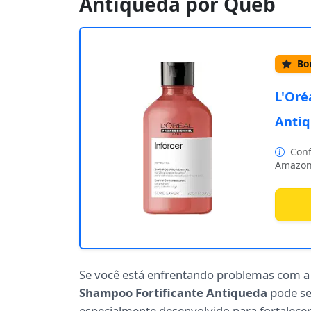
Antiqueda por Queb
Bom
L'Oré
Antiq
Conf
Amazon
Se você está enfrentando problemas com 
Shampoo Fortificante Antiqueda
pode se
especialmente desenvolvido para fortalecer 