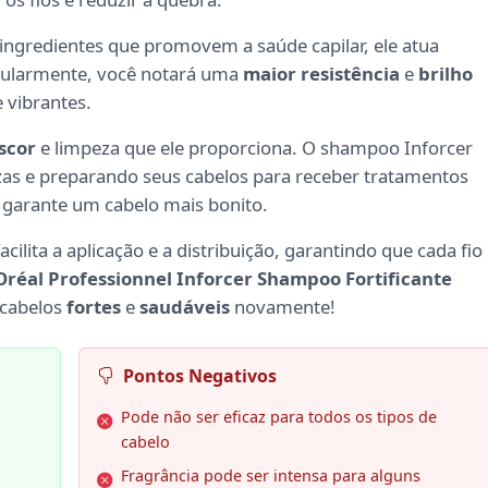
ingredientes que promovem a saúde capilar, ele atua
egularmente, você notará uma
maior resistência
e
brilho
 vibrantes.
scor
e limpeza que ele proporciona. O shampoo Inforcer
s e preparando seus cabelos para receber tratamentos
 e garante um cabelo mais bonito.
ilita a aplicação e a distribuição, garantindo que cada fio
Oréal Professionnel Inforcer Shampoo Fortificante
 cabelos
fortes
e
saudáveis
novamente!
Pontos Negativos
Pode não ser eficaz para todos os tipos de
cabelo
Fragrância pode ser intensa para alguns