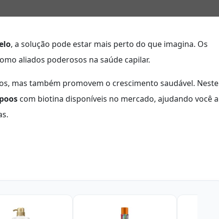
elo
, a solução pode estar mais perto do que imagina. Os
omo aliados poderosos na saúde capilar.
fios, mas também promovem o crescimento saudável. Neste
poos
com biotina disponíveis no mercado, ajudando você a
as.