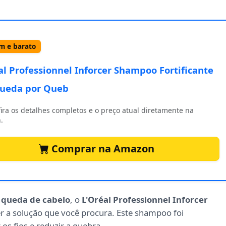
 e barato
al Professionnel Inforcer Shampoo Fortificante
ueda por Queb
ira os detalhes completos e o preço atual diretamente na
.
Comprar na Amazon
a
queda de cabelo
, o
L'Oréal Professionnel Inforcer
r a solução que você procura. Este shampoo foi
os fios e reduzir a quebra.