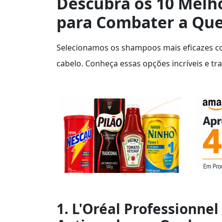
Descubra os 10 Melh
para Combater a Que
Selecionamos os shampoos mais eficazes com
cabelo. Conheça essas opções incríveis e tr
1. L'Oréal Professionne