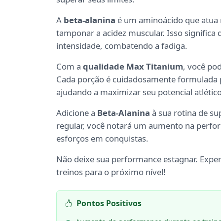
A
beta-alanina
é um aminoácido que atua 
tamponar a acidez muscular. Isso significa
intensidade, combatendo a fadiga.
Com a
qualidade Max Titanium
, você po
Cada porção é cuidadosamente formulada par
ajudando a maximizar seu potencial atlético
Adicione a
Beta-Alanina
à sua rotina de su
regular, você notará um aumento na perfo
esforços em conquistas.
Não deixe sua performance estagnar. Expe
treinos para o próximo nível!
Pontos Positivos