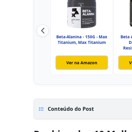
Beta-Alanina - 150G - Max
Beta 
Titanium, Max Titanium
D
Resi
Ver na Amazon
V
Conteúdo do Post