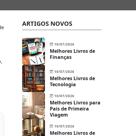
ARTIGOS NOVOS
de
10/07/2026
Melhores Livros de
Finanças
,
10/07/2026
Melhores Livros de
Tecnologia
10/07/2026
Melhores Livros para
Pais de Primeira
Viagem
10/07/2026
Melhores Livros de