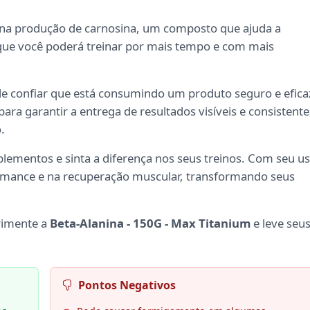
na produção de carnosina, um composto que ajuda a
 que você poderá treinar por mais tempo e com mais
de confiar que está consumindo um produto seguro e efica
a garantir a entrega de resultados visíveis e consistente
.
plementos e sinta a diferença nos seus treinos. Com seu u
rmance e na recuperação muscular, transformando seus
rimente a
Beta-Alanina - 150G - Max Titanium
e leve seu
Pontos Negativos