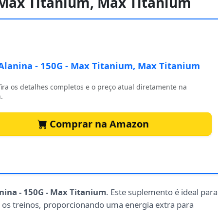
- Max Titanium, Max Titanium
Alanina - 150G - Max Titanium, Max Titanium
ira os detalhes completos e o preço atual diretamente na
.
Comprar na Amazon
nina - 150G - Max Titanium
. Este suplemento é ideal para
 os treinos, proporcionando uma energia extra para