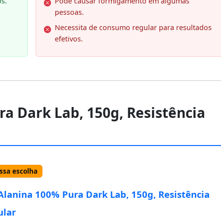
s.
Pode causar formigamento em algumas
pessoas.
Necessita de consumo regular para resultados
efetivos.
ra Dark Lab, 150g, Resistência
sa escolha
Alanina 100% Pura Dark Lab, 150g, Resistência
ular