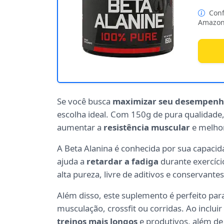
Conf
Amazon
Se você busca
maximizar seu desempen
escolha ideal. Com 150g de pura qualidade
aumentar a
resistência muscular
e melhor
A Beta Alanina é conhecida por sua capacid
ajuda a
retardar a fadiga
durante exercíci
alta pureza, livre de aditivos e conservante
Além disso, este suplemento é perfeito para
musculação, crossfit ou corridas. Ao inclui
treinos mais longos
e produtivos, além de