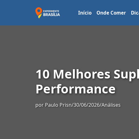
Início
Onde Comer
Dic
10 Melhores Sup
Performance
por
Paulo Prisn
/
30/06/2026
/
Análises