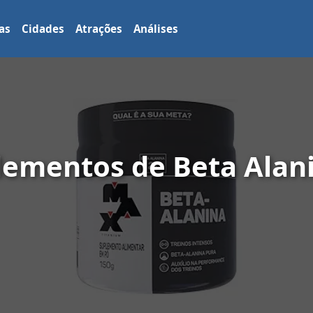
as
Cidades
Atrações
Análises
lementos de Beta Alan