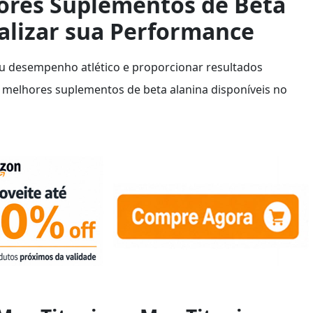
ores Suplementos de Beta
alizar sua Performance
u desempenho atlético e proporcionar resultados
 melhores suplementos de beta alanina disponíveis no