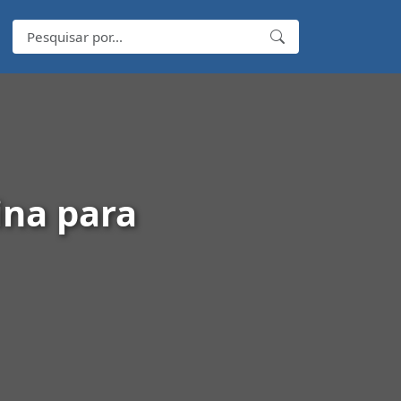
ina para