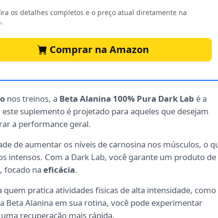
ira os detalhes completos e o preço atual diretamente na
.
Comprar na Amazon
ho
nos treinos, a
Beta Alanina 100% Pura Dark Lab
é a
, este suplemento é projetado para aqueles que desejam
ar a performance geral.
ade de aumentar os níveis de carnosina nos músculos, o q
os intensos. Com a Dark Lab, você garante um produto de
s, focado na
eficácia
.
 quem pratica atividades físicas de alta intensidade, como
r a Beta Alanina em sua rotina, você pode experimentar
 uma recuperação mais rápida.