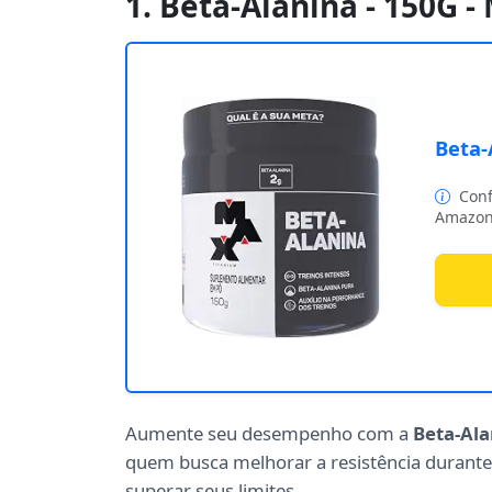
1. Beta-Alanina - 150G 
Beta-
Conf
Amazon
Aumente seu desempenho com a
Beta-Ala
quem busca melhorar a resistência durante
superar seus limites.