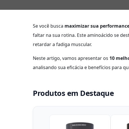
Se você busca
maximizar sua performanc
faltar na sua rotina. Este aminoácido se de
retardar a fadiga muscular.
Neste artigo, vamos apresentar os
10 melh
analisando sua eficácia e benefícios para q
Produtos em Destaque