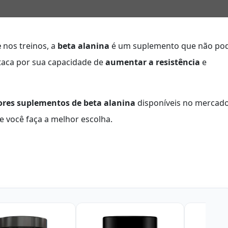
e
nos treinos, a
beta alanina
é um suplemento que não po
staca por sua capacidade de
aumentar a resistência
e
ores suplementos de beta alanina
disponíveis no mercado
ue você faça a melhor escolha.