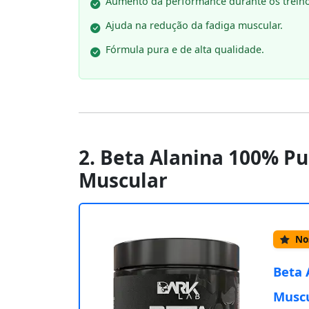
Aumento da performance durante os treino
Ajuda na redução da fadiga muscular.
Fórmula pura e de alta qualidade.
2. Beta Alanina 100% Pu
Muscular
Nos
Beta 
Musc