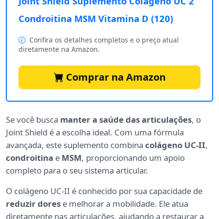
Joint Shield Suplemento Colágeno UC 2
Condroitina MSM Vitamina D (120)
Confira os detalhes completos e o preço atual
diretamente na Amazon.
Comprar na Amazon
Se você busca
manter a saúde das articulações
, o
Joint Shield é a escolha ideal. Com uma fórmula
avançada, este suplemento combina
colágeno UC-II
,
condroitina
e
MSM
, proporcionando um apoio
completo para o seu sistema articular.
O colágeno UC-II é conhecido por sua capacidade de
reduzir dores
e melhorar a mobilidade. Ele atua
diretamente nas articulações, ajudando a restaurar a