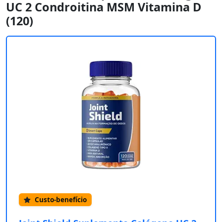
UC 2 Condroitina MSM Vitamina D
(120)
Custo-benefício