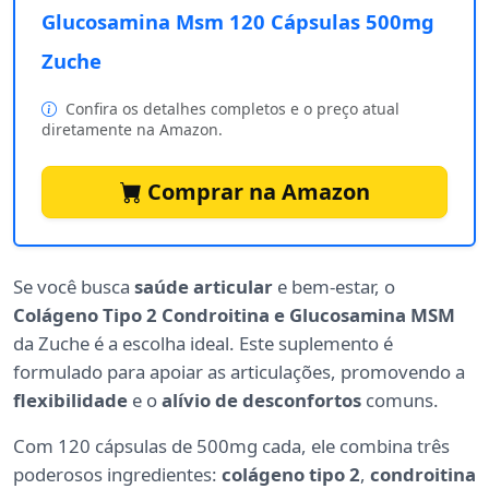
Glucosamina Msm 120 Cápsulas 500mg
Zuche
Confira os detalhes completos e o preço atual
diretamente na Amazon.
Comprar na Amazon
Se você busca
saúde articular
e bem-estar, o
Colágeno Tipo 2 Condroitina e Glucosamina MSM
da Zuche é a escolha ideal. Este suplemento é
formulado para apoiar as articulações, promovendo a
flexibilidade
e o
alívio de desconfortos
comuns.
Com 120 cápsulas de 500mg cada, ele combina três
poderosos ingredientes:
colágeno tipo 2
,
condroitina