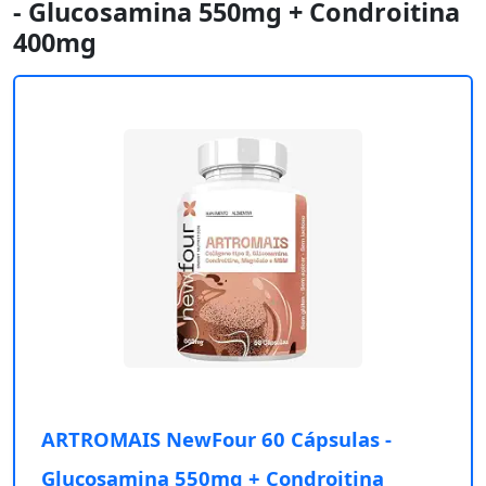
- Glucosamina 550mg + Condroitina
400mg
ARTROMAIS NewFour 60 Cápsulas -
Glucosamina 550mg + Condroitina