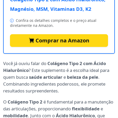
Magnésio, MSM, Vitaminas D3, K2
Confira os detalhes completos e o preço atual
diretamente na Amazon.
Comprar na Amazon
Você já ouviu falar do
Colágeno Tipo 2 com Ácido
Hialurônico
? Este suplemento é a escolha ideal para
quem busca
saúde articular
e
beleza da pele
.
Combinando ingredientes poderosos, ele promete
resultados surpreendentes.
O
Colágeno Tipo 2
é fundamental para a manutenção
das articulações, proporcionando
flexibilidade
e
mobilidade
. Junto com o
Ácido Hialurônico
, que