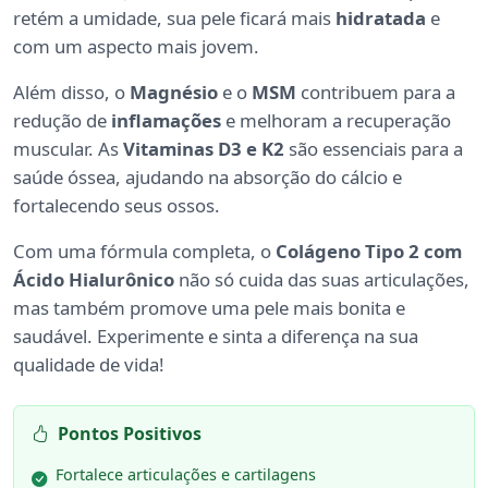
retém a umidade, sua pele ficará mais
hidratada
e
com um aspecto mais jovem.
Além disso, o
Magnésio
e o
MSM
contribuem para a
redução de
inflamações
e melhoram a recuperação
muscular. As
Vitaminas D3 e K2
são essenciais para a
saúde óssea, ajudando na absorção do cálcio e
fortalecendo seus ossos.
Com uma fórmula completa, o
Colágeno Tipo 2 com
Ácido Hialurônico
não só cuida das suas articulações,
mas também promove uma pele mais bonita e
saudável. Experimente e sinta a diferença na sua
qualidade de vida!
Pontos Positivos
Fortalece articulações e cartilagens