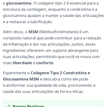
e
glucosamina
. O colágeno tipo 2 é essencial para a
estrutura da cartilagem, enquanto a condroitina e a
glucosamina ajudam a manter a saúde das articulações
e a restaurar a lubrificação.
Além disso, o
MSM
(Metilsulfonilmetano) é um
composto natural que pode contribuir para a redução
da inflamação e dor nas articulações. Juntos, esses
ingredientes oferecem um suporte abrangente para
suas articulações, permitindo que você se mova com
mais
liberdade
e
conforto
.
Experimente o
Colágeno Tipo 2 Condroitina e
Glucosamina MSM
e descubra como ele pode
transformar sua qualidade de vida, promovendo a
saúde das suas articulações de forma eficaz.
Pontos Positivos