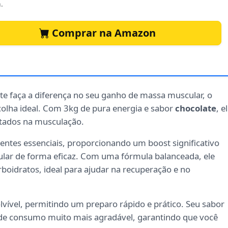
.
Comprar na Amazon
e faça a diferença no seu ganho de massa muscular, o
colha ideal. Com 3kg de pura energia e sabor
chocolate
, e
ltados na musculação.
ientes essenciais, proporcionando um boost significativo
ar de forma eficaz. Com uma fórmula balanceada, ele
oidratos, ideal para ajudar na recuperação e no
lvível, permitindo um preparo rápido e prático. Seu sabor
 de consumo muito mais agradável, garantindo que você