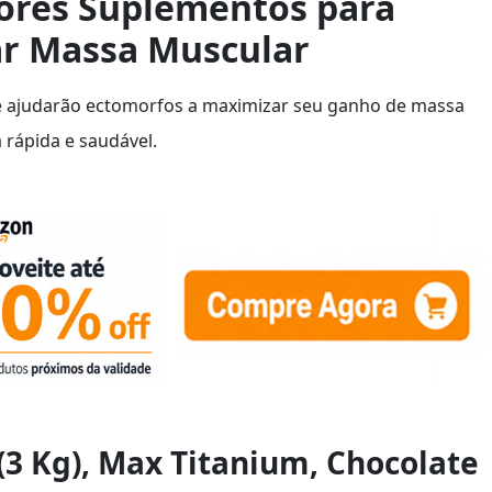
ores Suplementos para
r Massa Muscular
e ajudarão ectomorfos a maximizar seu ganho de massa
rápida e saudável.
(3 Kg), Max Titanium, Chocolate