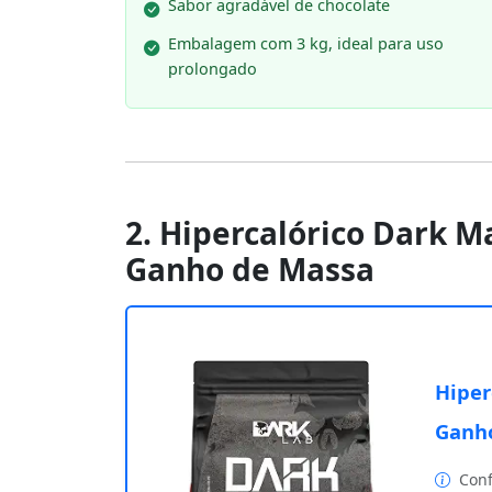
Sabor agradável de chocolate
Embalagem com 3 kg, ideal para uso
prolongado
2. Hipercalórico Dark M
Ganho de Massa
Hiper
Ganh
Conf