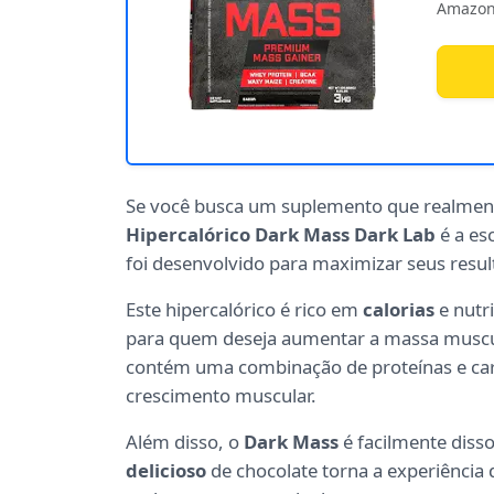
Amazon
Se você busca um suplemento que realment
Hipercalórico Dark Mass Dark Lab
é a es
foi desenvolvido para maximizar seus resu
Este hipercalórico é rico em
calorias
e nutr
para quem deseja aumentar a massa muscul
contém uma combinação de proteínas e carb
crescimento muscular.
Além disso, o
Dark Mass
é facilmente disso
delicioso
de chocolate torna a experiência