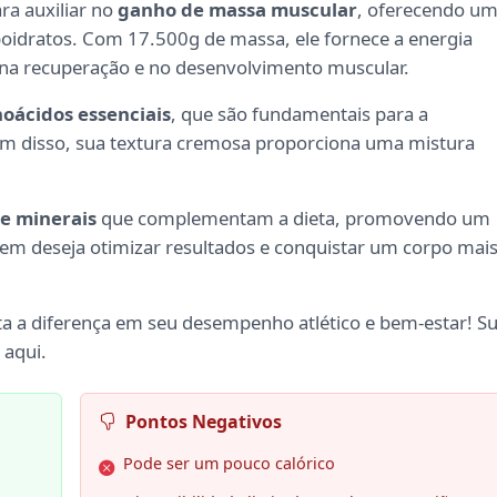
ra auxiliar no
ganho de massa muscular
, oferecendo u
boidratos. Com 17.500g de massa, ele fornece a energia
o na recuperação e no desenvolvimento muscular.
oácidos essenciais
, que são fundamentais para a
ém disso, sua textura cremosa proporciona uma mistura
 e minerais
que complementam a dieta, promovendo um
uem deseja otimizar resultados e conquistar um corpo mai
ta a diferença em seu desempenho atlético e bem-estar! S
 aqui.
Pontos Negativos
Pode ser um pouco calórico