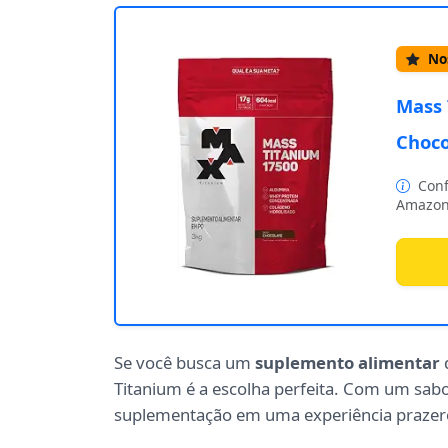
Nos
Mass 
Choco
Conf
Amazon
Se você busca um
suplemento alimentar
d
Titanium é a escolha perfeita. Com um sabo
suplementação em uma experiência prazer