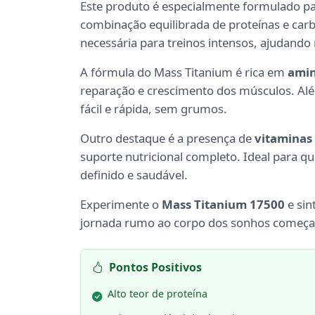
Este produto é especialmente formulado pa
combinação equilibrada de proteínas e car
necessária para treinos intensos, ajudand
A fórmula do Mass Titanium é rica em
amin
reparação e crescimento dos músculos. Al
fácil e rápida, sem grumos.
Outro destaque é a presença de
vitaminas
suporte nutricional completo. Ideal para q
definido e saudável.
Experimente o
Mass Titanium 17500
e sin
jornada rumo ao corpo dos sonhos começa
Pontos Positivos
Alto teor de proteína