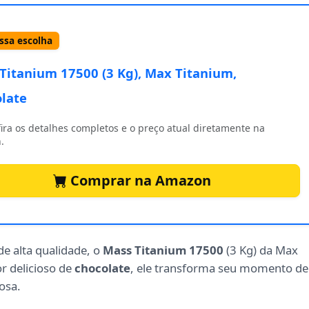
sa escolha
Titanium 17500 (3 Kg), Max Titanium,
late
ira os detalhes completos e o preço atual diretamente na
.
Comprar na Amazon
e alta qualidade, o
Mass Titanium 17500
(3 Kg) da Max
r delicioso de
chocolate
, ele transforma seu momento de
osa.