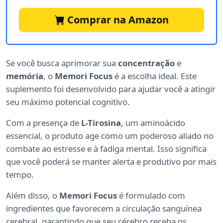
Comprar na Amazon
Se você busca aprimorar sua
concentração
e
memória
, o
Memori Focus
é a escolha ideal. Este
suplemento foi desenvolvido para ajudar você a atingir
seu máximo potencial cognitivo.
Com a presença de
L-Tirosina
, um aminoácido
essencial, o produto age como um poderoso aliado no
combate ao estresse e à fadiga mental. Isso significa
que você poderá se manter alerta e produtivo por mais
tempo.
Além disso, o
Memori Focus
é formulado com
ingredientes que favorecem a circulação sanguínea
cerebral, garantindo que seu cérebro receba os