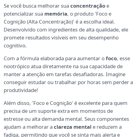
Se você busca melhorar sua
concentração
e
potencializar sua
memória
, o produto 'Foco e
Cognição (Alta Concentração)' é a escolha ideal.
Desenvolvido com ingredientes de alta qualidade, ele
promete resultados visíveis em seu desempenho
cognitivo.
Com a fórmula elaborada para aumentar o
foco
, esse
nootrópico atua diretamente na sua capacidade de
manter a atenção em tarefas desafiadoras. Imagine
conseguir estudar ou trabalhar por horas sem perder a
produtividade!
Além disso, 'Foco e Cognição' é excelente para quem
precisa de um suporte extra em momentos de
estresse ou alta demanda mental. Seus componentes
ajudam a melhorar a
clareza mental
e reduzem a
fadiga, permitindo que você se sinta mais alerta e