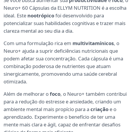
Se você busca aumentar sua
productividade
e
foco
, o
Neuro+ 60 Cápsulas da ELLYM NUTRITION é a escolha
ideal. Este
nootrópico
foi desenvolvido para
potencializar suas habilidades cognitivas e trazer mais
clareza mental ao seu dia a dia.
Com uma formulação rica em
multivitamínicos
, o
Neuro+ ajuda a suprir deficiências nutricionais que
podem afetar sua concentração. Cada cápsula é uma
combinação poderosa de nutrientes que atuam
sinergicamente, promovendo uma saúde cerebral
otimizada.
Além de melhorar o
foco
, o Neuro+ também contribui
para a redução do estresse e ansiedade, criando um
ambiente mental mais propício para a
criação
e o
aprendizado. Experimente o benefício de ter uma
mente mais clara e ágil, capaz de enfrentar desafios