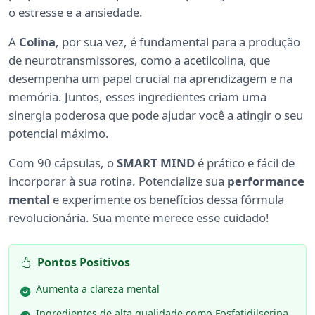
o estresse e a ansiedade.
A
Colina
, por sua vez, é fundamental para a produção
de neurotransmissores, como a acetilcolina, que
desempenha um papel crucial na aprendizagem e na
memória. Juntos, esses ingredientes criam uma
sinergia poderosa que pode ajudar você a atingir o seu
potencial máximo.
Com 90 cápsulas, o
SMART MIND
é prático e fácil de
incorporar à sua rotina. Potencialize sua
performance
mental
e experimente os benefícios dessa fórmula
revolucionária. Sua mente merece esse cuidado!
Pontos Positivos
Aumenta a clareza mental
Ingredientes de alta qualidade como Fosfatidilserina