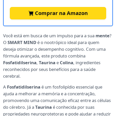
Comprar na Amazon
Você está em busca de um impulso para a sua
mente
?
O
SMART MIND
é o nootrópico ideal para quem
deseja otimizar o desempenho cognitivo. Com uma
fórmula avançada, este produto combina
Fosfatidilserina
,
Taurina
e
Colina
, ingredientes
reconhecidos por seus benefícios para a saúde
cerebral.
A
Fosfatidilserina
é um fosfolipídio essencial que
ajuda a melhorar a memória e a concentração,
promovendo uma comunicação eficaz entre as células
do cérebro. Já a
Taurina
é conhecida por suas
propriedades neuroprotetoras e pode ajudar a reduzir