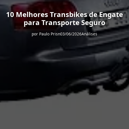
10 Melhores Transbikes de Engate
para Transporte Seguro
por
Paulo Prisn
03/06/2026
Análises