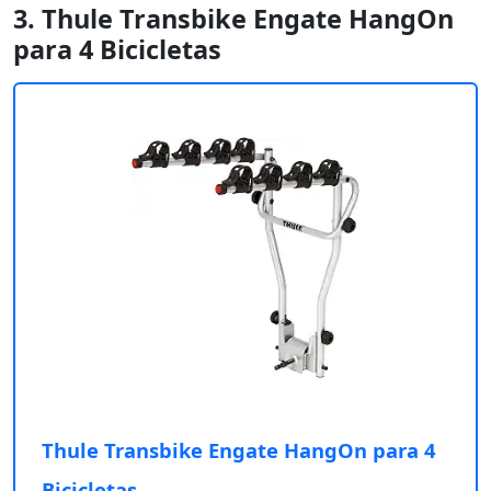
3. Thule Transbike Engate HangOn
para 4 Bicicletas
Thule Transbike Engate HangOn para 4
Bicicletas