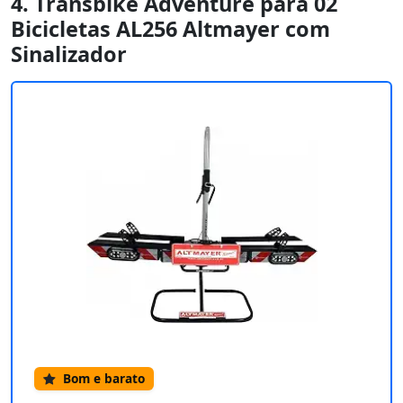
4. Transbike Adventure para 02
Bicicletas AL256 Altmayer com
Sinalizador
Bom e barato