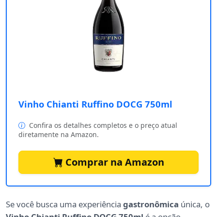
Vinho Chianti Ruffino DOCG 750ml
Confira os detalhes completos e o preço atual
diretamente na Amazon.
Comprar na Amazon
Se você busca uma experiência
gastronômica
única, o
Vinho Chianti Ruffino DOCG 750ml
é a opção