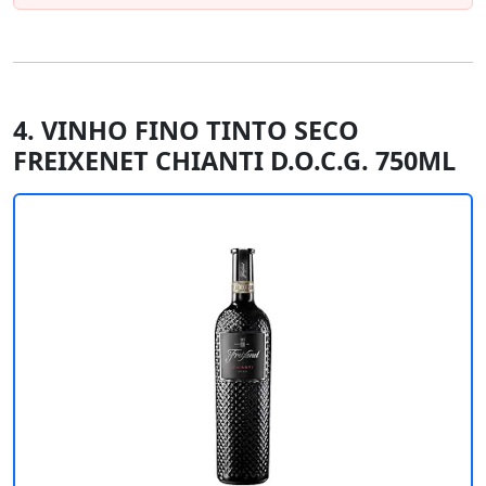
4. VINHO FINO TINTO SECO
FREIXENET CHIANTI D.O.C.G. 750ML