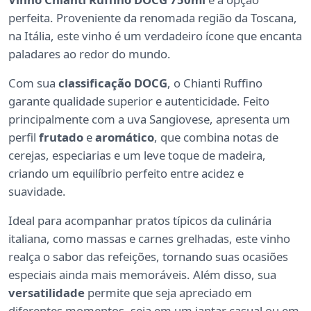
perfeita. Proveniente da renomada região da Toscana,
na Itália, este vinho é um verdadeiro ícone que encanta
paladares ao redor do mundo.
Com sua
classificação DOCG
, o Chianti Ruffino
garante qualidade superior e autenticidade. Feito
principalmente com a uva Sangiovese, apresenta um
perfil
frutado
e
aromático
, que combina notas de
cerejas, especiarias e um leve toque de madeira,
criando um equilíbrio perfeito entre acidez e
suavidade.
Ideal para acompanhar pratos típicos da culinária
italiana, como massas e carnes grelhadas, este vinho
realça o sabor das refeições, tornando suas ocasiões
especiais ainda mais memoráveis. Além disso, sua
versatilidade
permite que seja apreciado em
diferentes momentos, seja em um jantar casual ou em