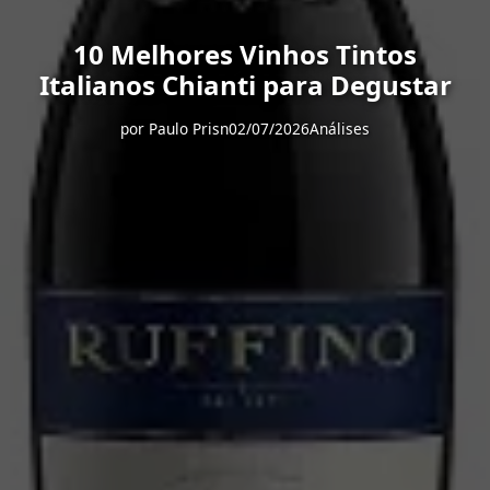
10 Melhores Vinhos Tintos
Italianos Chianti para Degustar
por
Paulo Prisn
02/07/2026
Análises