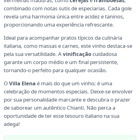
vermelhas maduras, como
cerejas
e
framboesas
,
combinado com notas sutis de especiarias. Cada gole
revela uma harmonia única entre acidez e taninos,
proporcionando uma experiência refrescante.
Ideal para acompanhar pratos típicos da culinária
italiana, como massas e carnes, este vinho destaca-se
pela sua versatilidade. A
vinificação
cuidadosa
garante um corpo médio e um final persistente,
tornando-o perfeito para qualquer ocasião.
O
Villa Elena
é mais do que um vinho; é uma
celebração de momentos especiais. Deixe-se envolver
por sua personalidade marcante e descubra o prazer
de saborear um autêntico Chianti. Não perca a
oportunidade de ter esse tesouro italiano na sua
adega!