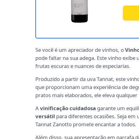
Se você é um apreciador de vinhos, o
Vinho
pode faltar na sua adega. Este vinho exibe
frutas escuras e nuances de especiarias.
Produzido a partir da uva Tannat, este vinh
que proporcionam uma experiência de degu
pratos mais elaborados, ele eleva qualquer 
A
vinificação cuidadosa
garante um equilí
versátil
para diferentes ocasiões. Seja em
Tannat Zanotto promete encantar a todos.
Além disso, sua apresentação em garrafa 