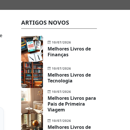
ARTIGOS NOVOS
de
10/07/2026
Melhores Livros de
Finanças
10/07/2026
Melhores Livros de
Tecnologia
10/07/2026
Melhores Livros para
Pais de Primeira
Viagem
10/07/2026
Melhores Livros de