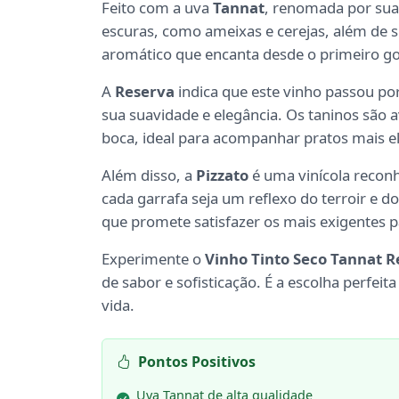
Feito com a uva
Tannat
, renomada por sua 
escuras, como ameixas e cerejas, além de s
aromático que encanta desde o primeiro go
A
Reserva
indica que este vinho passou p
sua suavidade e elegância. Os taninos são
boca, ideal para acompanhar pratos mais e
Além disso, a
Pizzato
é uma vinícola reconh
cada garrafa seja um reflexo do terroir e 
que promete satisfazer os mais exigentes p
Experimente o
Vinho Tinto Seco Tannat R
de sabor e sofisticação. É a escolha perfe
vida.
Pontos Positivos
Uva Tannat de alta qualidade