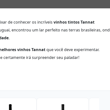
xar de conhecer os incríveis
vinhos tintos Tannat
ruguai, encontrou um lar perfeito nas terras brasileiras, on
dade
.
melhores vinhos Tannat
que você deve experimentar.
e certamente irá surpreender seu paladar!