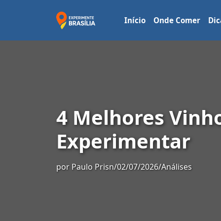
Início
Onde Comer
Dic
4 Melhores Vinho
Experimentar
por
Paulo Prisn
/
02/07/2026
/
Análises