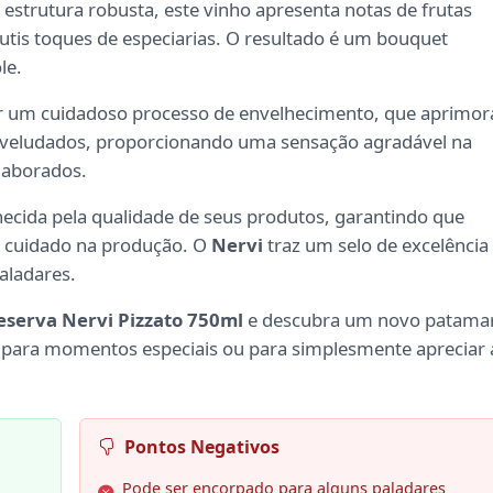
estrutura robusta, este vinho apresenta notas de frutas
utis toques de especiarias. O resultado é um bouquet
le.
or um cuidadoso processo de envelhecimento, que aprimor
 aveludados, proporcionando uma sensação agradável na
laborados.
ecida pela qualidade de seus produtos, garantindo que
do cuidado na produção. O
Nervi
traz um selo de excelência
aladares.
eserva Nervi Pizzato 750ml
e descubra um novo patama
ita para momentos especiais ou para simplesmente apreciar 
Pontos Negativos
Pode ser encorpado para alguns paladares