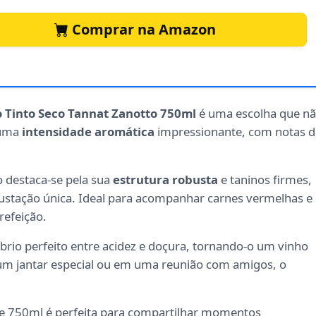
Comprar na Amazon
 Tinto Seco Tannat Zanotto 750ml
é uma escolha que n
 uma
intensidade aromática
impressionante, com notas d
o destaca-se pela sua
estrutura robusta
e taninos firmes,
stação única. Ideal para acompanhar carnes vermelhas e
refeição.
brio perfeito entre acidez e doçura, tornando-o um vinho
 um jantar especial ou em uma reunião com amigos, o
de 750ml é perfeita para compartilhar momentos