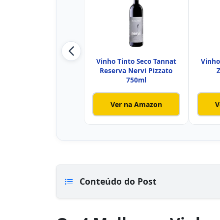
Vinho Tinto Seco Tannat
Vinho
Reserva Nervi Pizzato
750ml
Ver na Amazon
V
Conteúdo do Post