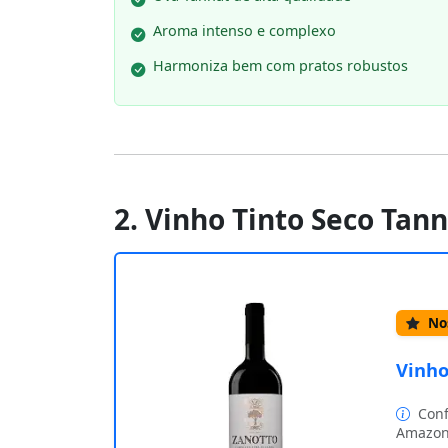
Aroma intenso e complexo
Harmoniza bem com pratos robustos
2. Vinho Tinto Seco Tan
Nos
Vinho
Conf
Amazon