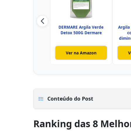
DERMARE Argila Verde
Argila
Detox 500G Dermare
c
dimin
Ver na Amazon
V
Conteúdo do Post
Ranking das 8 Melhor