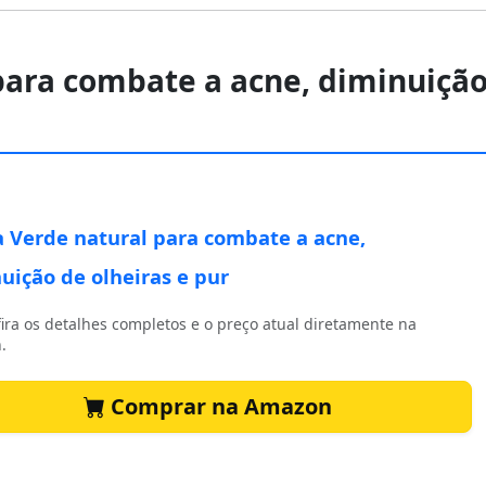
 para combate a acne, diminuiçã
a Verde natural para combate a acne,
uição de olheiras e pur
ira os detalhes completos e o preço atual diretamente na
.
Comprar na Amazon