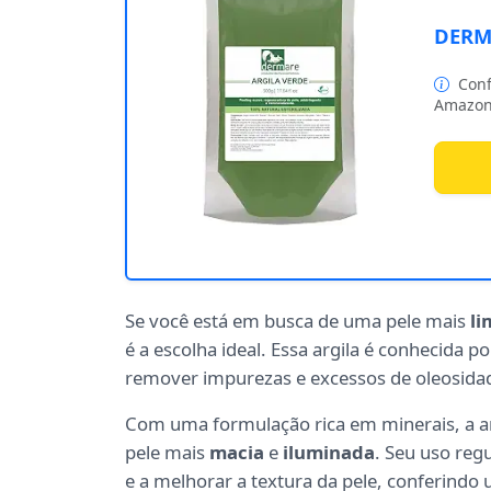
DERMA
Conf
Amazon
Se você está em busca de uma pele mais
li
é a escolha ideal. Essa argila é conhecida 
remover impurezas e excessos de oleosidad
Com uma formulação rica em minerais, a 
pele mais
macia
e
iluminada
. Seu uso reg
e a melhorar a textura da pele, conferindo