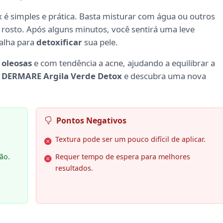
 é simples e prática. Basta misturar com água ou outros
rosto. Após alguns minutos, você sentirá uma leve
balha para
detoxificar
sua pele.
s
oleosas
e com tendência a acne, ajudando a equilibrar a
o
DERMARE Argila Verde Detox
e descubra uma nova
Pontos Negativos
Textura pode ser um pouco difícil de aplicar.
ão.
Requer tempo de espera para melhores
resultados.