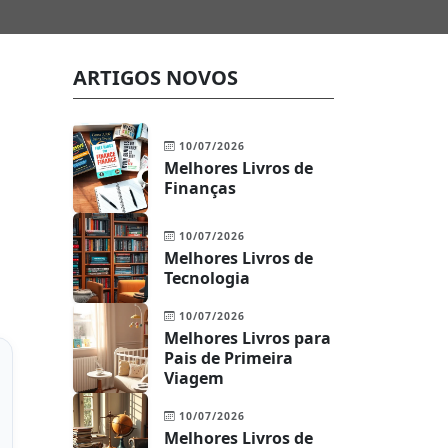
ARTIGOS NOVOS
10/07/2026
Melhores Livros de
Finanças
10/07/2026
Melhores Livros de
Tecnologia
10/07/2026
Melhores Livros para
Pais de Primeira
Viagem
10/07/2026
Melhores Livros de