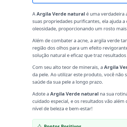
A
Argila Verde natural
é uma verdadeira a
suas propriedades purificantes, ela ajuda 
oleosidade, proporcionando um rosto mais 
Além de combater a acne, a argila verde 
região dos olhos para um efeito revigorant
solução natural e eficaz que traz resultados 
Com seu alto teor de minerais, a
Argila Ve
da pele. Ao utilizar este produto, você nã
saúde da sua pele a longo prazo.
Adote a
Argila Verde natural
na sua rotin
cuidado especial, e os resultados vão alé
nível de beleza e bem-estar!
Pontos Positivos