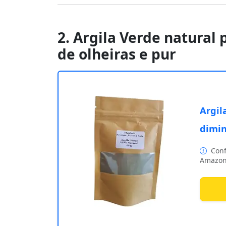
2. Argila Verde natural
de olheiras e pur
Argil
dimin
Conf
Amazon