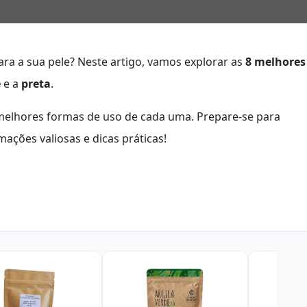
ara a sua pele? Neste artigo, vamos explorar as
8 melhores
e
e a
preta
.
 melhores formas de uso de cada uma. Prepare-se para
ações valiosas e dicas práticas!