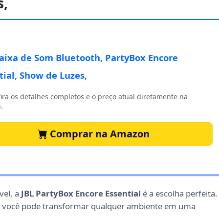
s,
Caixa de Som Bluetooth, PartyBox Encore
tial, Show de Luzes,
ira os detalhes completos e o preço atual diretamente na
.
Comprar na Amazon
vel, a
JBL PartyBox Encore Essential
é a escolha perfeita.
, você pode transformar qualquer ambiente em uma