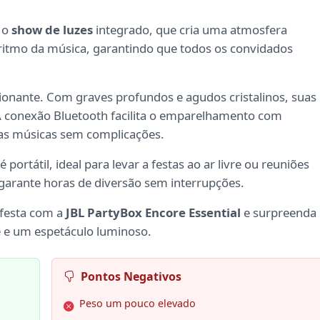
 o
show de luzes
integrado, que cria uma atmosfera
 ritmo da música, garantindo que todos os convidados
onante. Com graves profundos e agudos cristalinos, suas
 A conexão Bluetooth facilita o emparelhamento com
uas músicas sem complicações.
portátil, ideal para levar a festas ao ar livre ou reuniões
garante horas de diversão sem interrupções.
 festa com a
JBL PartyBox Encore Essential
e surpreenda
 e um espetáculo luminoso.
Pontos Negativos
Peso um pouco elevado