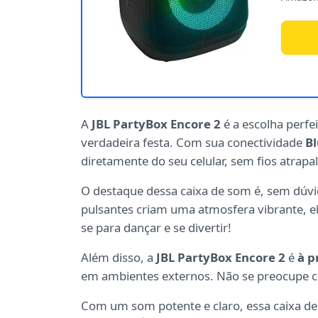
A
JBL PartyBox Encore 2
é a escolha perf
verdadeira festa. Com sua conectividade
B
diretamente do seu celular, sem fios atrapa
O destaque dessa caixa de som é, sem dúvi
pulsantes criam uma atmosfera vibrante, e
se para dançar e se divertir!
Além disso, a
JBL PartyBox Encore 2
é
à p
em ambientes externos. Não se preocupe co
Com um som potente e claro, essa caixa de