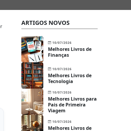
ARTIGOS NOVOS
ir
10/07/2026
Melhores Livros de
Finanças
10/07/2026
Melhores Livros de
Tecnologia
10/07/2026
Melhores Livros para
Pais de Primeira
Viagem
10/07/2026
Melhores Livros de