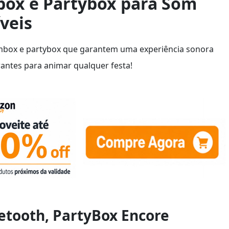
ox e Partybox para Som
veis
mbox e partybox que garantem uma experiência sonora
antes para animar qualquer festa!
uetooth, PartyBox Encore