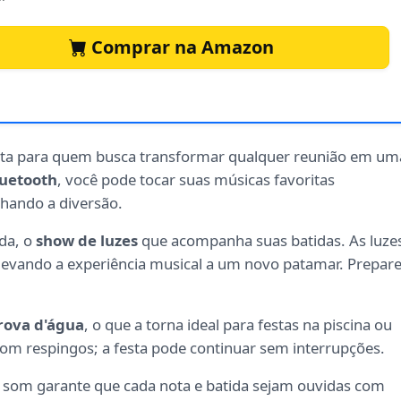
Comprar na Amazon
eita para quem busca transformar qualquer reunião em um
luetooth
, você pode tocar suas músicas favoritas
lhando a diversão.
da, o
show de luzes
que acompanha suas batidas. As luze
levando a experiência musical a um novo patamar. Prepare
rova d'água
, o que a torna ideal para festas na piscina ou
m respingos; a festa pode continuar sem interrupções.
 som garante que cada nota e batida sejam ouvidas com