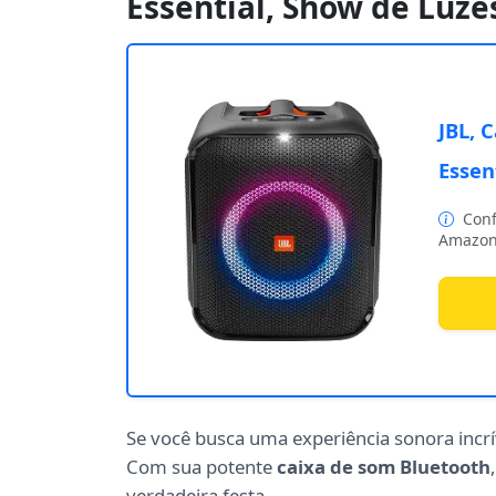
Essential, Show de Luze
JBL, 
Essen
Conf
Amazon
Se você busca uma experiência sonora incrí
Com sua potente
caixa de som Bluetooth
verdadeira festa.