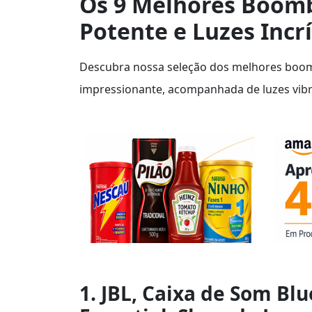
Os 9 Melhores Boomb
Potente e Luzes Incrí
Descubra nossa seleção dos melhores boo
impressionante, acompanhada de luzes vibr
1. JBL, Caixa de Som Bl