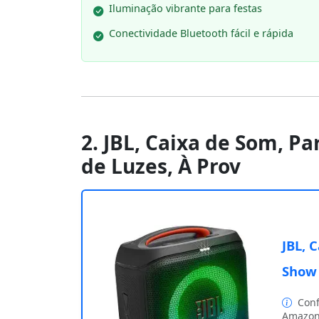
Iluminação vibrante para festas
Conectividade Bluetooth fácil e rápida
2. JBL, Caixa de Som, P
de Luzes, À Prov
JBL, 
Show 
Conf
Amazon