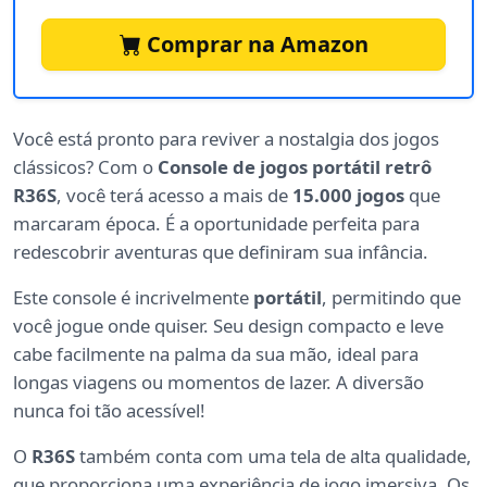
Comprar na Amazon
Você está pronto para reviver a nostalgia dos jogos
clássicos? Com o
Console de jogos portátil retrô
R36S
, você terá acesso a mais de
15.000 jogos
que
marcaram época. É a oportunidade perfeita para
redescobrir aventuras que definiram sua infância.
Este console é incrivelmente
portátil
, permitindo que
você jogue onde quiser. Seu design compacto e leve
cabe facilmente na palma da sua mão, ideal para
longas viagens ou momentos de lazer. A diversão
nunca foi tão acessível!
O
R36S
também conta com uma tela de alta qualidade,
que proporciona uma experiência de jogo imersiva. Os