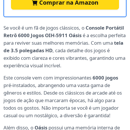
Comprar na Amazon
Se você é um fã de jogos clássicos, o
Console Portátil
Retrô 6000 Jogos OIH-5911 Oásis
é a escolha perfeita
para reviver suas melhores memórias. Com uma
tela
de 3.5 polegadas HD
, cada detalhe dos jogos é
exibido com clareza e cores vibrantes, garantindo uma
experiência visual incrível.
Este console vem com impressionantes
6000 jogos
pré-instalados, abrangendo uma vasta gama de
gêneros e estilos. Desde os clássicos de arcade até os
jogos de ação que marcaram épocas, há algo para
todos os gostos. Não importa se você é um jogador
casual ou um nostálgico, a diversão é garantida!
Além disso, o
Oásis
possui uma memória interna de