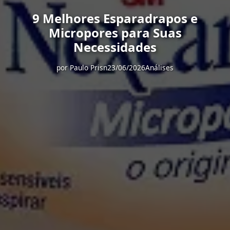
9 Melhores Esparadrapos e
Micropores para Suas
Necessidades
por
Paulo Prisn
23/06/2026
Análises