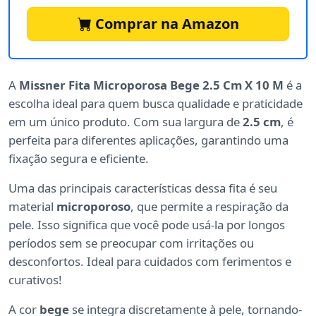
Comprar na Amazon
A
Missner Fita Microporosa Bege 2.5 Cm X 10 M
é a
escolha ideal para quem busca qualidade e praticidade
em um único produto. Com sua largura de
2.5 cm
, é
perfeita para diferentes aplicações, garantindo uma
fixação segura e eficiente.
Uma das principais características dessa fita é seu
material
microporoso
, que permite a respiração da
pele. Isso significa que você pode usá-la por longos
períodos sem se preocupar com irritações ou
desconfortos. Ideal para cuidados com ferimentos e
curativos!
A cor
bege
se integra discretamente à pele, tornando-