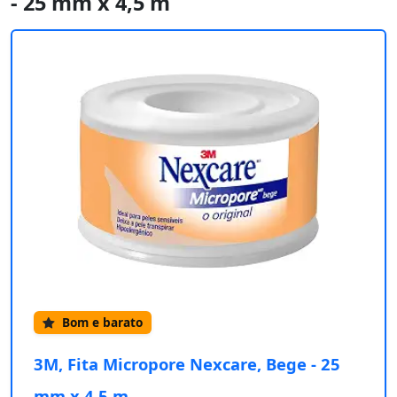
- 25 mm x 4,5 m
Bom e barato
3M, Fita Micropore Nexcare, Bege - 25
mm x 4,5 m