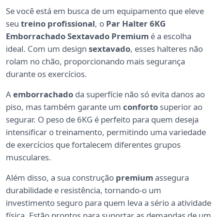
Se você está em busca de um equipamento que eleve
seu
treino profissional
, o
Par Halter 6KG
Emborrachado Sextavado Premium
é a escolha
ideal. Com um design
sextavado
, esses halteres não
rolam no chão, proporcionando mais segurança
durante os exercícios.
A
emborrachado
da superfície não só evita danos ao
piso, mas também garante um
conforto
superior ao
segurar. O peso de 6KG é perfeito para quem deseja
intensificar o treinamento, permitindo uma variedade
de exercícios que fortalecem diferentes grupos
musculares.
Além disso, a sua construção
premium
assegura
durabilidade e resistência, tornando-o um
investimento seguro para quem leva a sério a atividade
física. Estão prontos para suportar as demandas de um