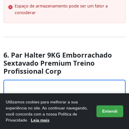
Espaço de armazenamento pode ser um fator a
considerar
6. Par Halter 9KG Emborrachado
Sextavado Premium Treino
Profissional Corp
Utilizamos cookies para melhorar a sua
experiência no site. Ao continuar navegando,
Entendi
você concorda com a nossa Política de
Privacidade.
Leia mais