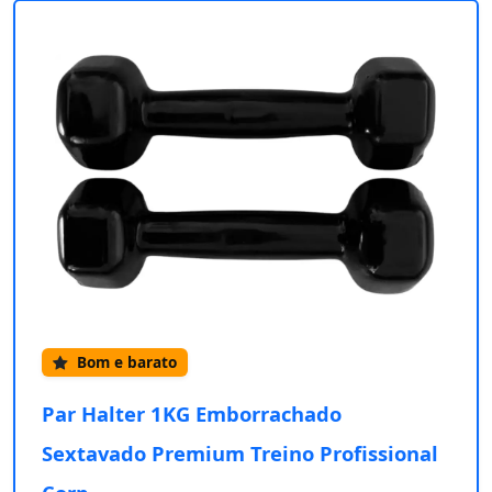
Bom e barato
Par Halter 1KG Emborrachado
Sextavado Premium Treino Profissional