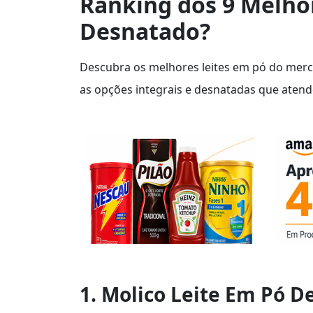
Ranking dos 9 Melhor
Desnatado?
Descubra os melhores leites em pó do merca
as opções integrais e desnatadas que atend
1. Molico Leite Em Pó D