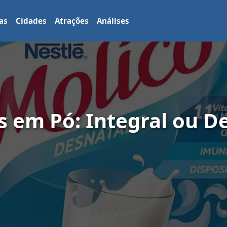
as
Cidades
Atrações
Análises
s em Pó: Integral ou 