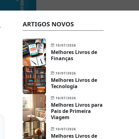
ARTIGOS NOVOS
r
10/07/2026
Melhores Livros de
Finanças
10/07/2026
Melhores Livros de
Tecnologia
10/07/2026
Melhores Livros para
Pais de Primeira
Viagem
10/07/2026
Melhores Livros de