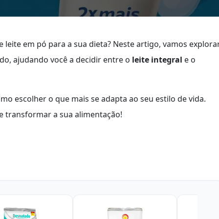
e leite em pó para a sua dieta? Neste artigo, vamos explora
do, ajudando você a decidir entre o
leite integral
e o
mo escolher o que mais se adapta ao seu estilo de vida.
e transformar a sua alimentação!