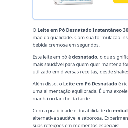
O
Leite em Pó Desnatado Instantâneo 3
mão da qualidade. Com sua formulação inst
bebida cremosa em segundos.
Este leite em pó é
desnatado
, o que signi
mais saudável para quem quer manter a for
utilizado em diversas receitas, desde shak
Além disso, o
Leite em Pó Desnatado
é ri
uma alimentação equilibrada. É uma excelent
manhã ou lanche da tarde.
Com a praticidade e durabilidade do
embal
alternativa saudável e saborosa. Experime
suas refeições em momentos especiais!