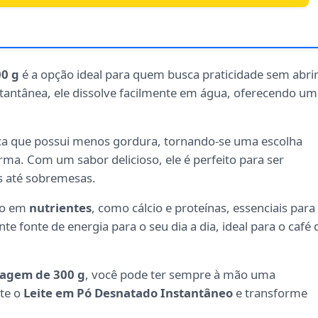
00 g
é a opção ideal para quem busca praticidade sem abri
antânea, ele dissolve facilmente em água, oferecendo um
fica que possui menos gordura, tornando-se uma escolha
ma. Com um sabor delicioso, ele é perfeito para ser
es até sobremesas.
co em
nutrientes
, como cálcio e proteínas, essenciais para
e fonte de energia para o seu dia a dia, ideal para o café 
agem de 300 g
, você pode ter sempre à mão uma
nte o
Leite em Pó Desnatado Instantâneo
e transforme