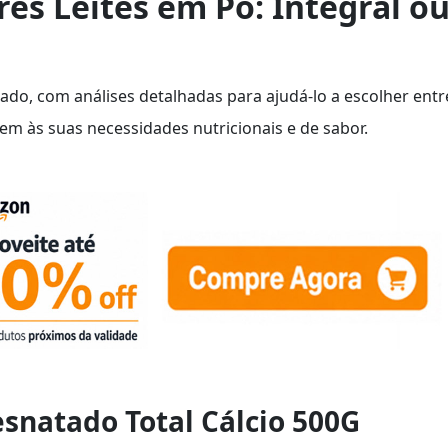
es Leites em Pó: Integral o
do, com análises detalhadas para ajudá-lo a escolher entr
em às suas necessidades nutricionais e de sabor.
esnatado Total Cálcio 500G