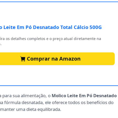
o Leite Em Pó Desnatado Total Cálcio 500G
ira os detalhes completos e o preço atual diretamente na
.
Comprar na Amazon
a para sua alimentação, o
Molico Leite Em Pó Desnatado
ua fórmula desnatada, ele oferece todos os benefícios do
manter uma dieta equilibrada.