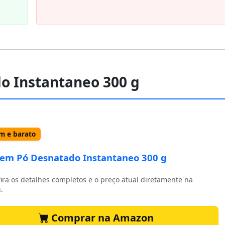
do Instantaneo 300 g
 e barato
 em Pó Desnatado Instantaneo 300 g
ira os detalhes completos e o preço atual diretamente na
.
Comprar na Amazon