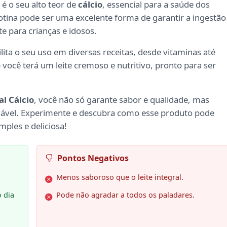
é o seu alto teor de
cálcio
, essencial para a saúde dos
rotina pode ser uma excelente forma de garantir a ingestão
e para crianças e idosos.
ilita o seu uso em diversas receitas, desde vitaminas até
você terá um leite cremoso e nutritivo, pronto para ser
l Cálcio
, você não só garante sabor e qualidade, mas
ável. Experimente e descubra como esse produto pode
ples e deliciosa!
Pontos Negativos
Menos saboroso que o leite integral.
o dia
Pode não agradar a todos os paladares.