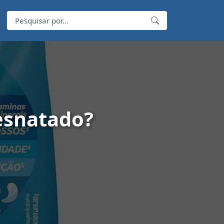
Desnatado?