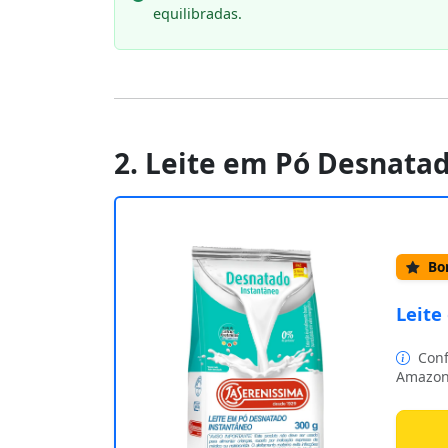
equilibradas.
2. Leite em Pó Desnata
Bom
Leite
Conf
Amazon