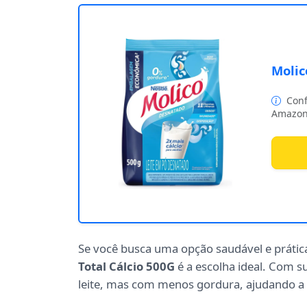
Molic
Conf
Amazon
Se você busca uma opção saudável e prátic
Total Cálcio 500G
é a escolha ideal. Com s
leite, mas com menos gordura, ajudando a 