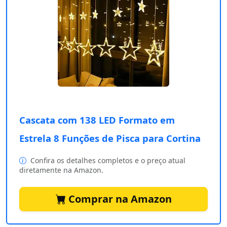
Cascata com 138 LED Formato em
Estrela 8 Funções de Pisca para Cortina
Confira os detalhes completos e o preço atual
diretamente na Amazon.
Comprar na Amazon