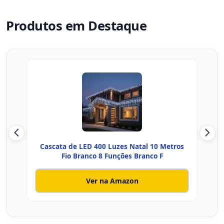
Produtos em Destaque
Cascata de LED 400 Luzes Natal 10 Metros
Cas
Fio Branco 8 Funções Branco F
Ver na Amazon