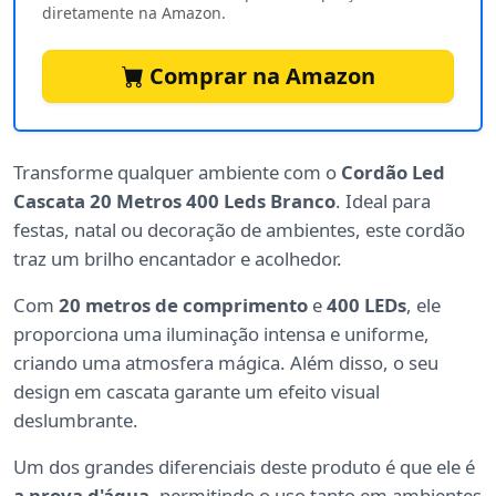
diretamente na Amazon.
Comprar na Amazon
Transforme qualquer ambiente com o
Cordão Led
Cascata 20 Metros 400 Leds Branco
. Ideal para
festas, natal ou decoração de ambientes, este cordão
traz um brilho encantador e acolhedor.
Com
20 metros de comprimento
e
400 LEDs
, ele
proporciona uma iluminação intensa e uniforme,
criando uma atmosfera mágica. Além disso, o seu
design em cascata garante um efeito visual
deslumbrante.
Um dos grandes diferenciais deste produto é que ele é
a prova d'água
, permitindo o uso tanto em ambientes