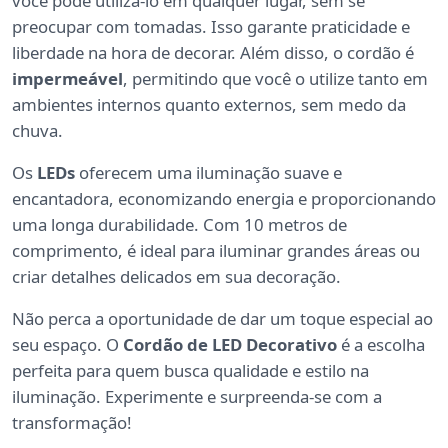
você pode utilizá-lo em qualquer lugar, sem se
preocupar com tomadas. Isso garante praticidade e
liberdade na hora de decorar. Além disso, o cordão é
impermeável
, permitindo que você o utilize tanto em
ambientes internos quanto externos, sem medo da
chuva.
Os
LEDs
oferecem uma iluminação suave e
encantadora, economizando energia e proporcionando
uma longa durabilidade. Com 10 metros de
comprimento, é ideal para iluminar grandes áreas ou
criar detalhes delicados em sua decoração.
Não perca a oportunidade de dar um toque especial ao
seu espaço. O
Cordão de LED Decorativo
é a escolha
perfeita para quem busca qualidade e estilo na
iluminação. Experimente e surpreenda-se com a
transformação!