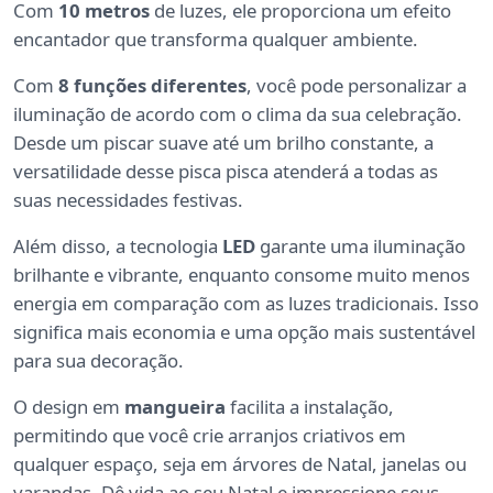
Com
10 metros
de luzes, ele proporciona um efeito
encantador que transforma qualquer ambiente.
Com
8 funções diferentes
, você pode personalizar a
iluminação de acordo com o clima da sua celebração.
Desde um piscar suave até um brilho constante, a
versatilidade desse pisca pisca atenderá a todas as
suas necessidades festivas.
Além disso, a tecnologia
LED
garante uma iluminação
brilhante e vibrante, enquanto consome muito menos
energia em comparação com as luzes tradicionais. Isso
significa mais economia e uma opção mais sustentável
para sua decoração.
O design em
mangueira
facilita a instalação,
permitindo que você crie arranjos criativos em
qualquer espaço, seja em árvores de Natal, janelas ou
varandas. Dê vida ao seu Natal e impressione seus