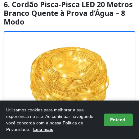
6. Cordão Pisca-Pisca LED 20 Metros
Branco Quente à Prova d’Água – 8
Modo
Utilizamos cookies para melhorar a sua
experiência no site. Ao continuar navegando,
Entendi
você concorda com a nossa Política de
Privacidade.
Leia mais
Cordão Pisca-Pisca LED 20 Metros