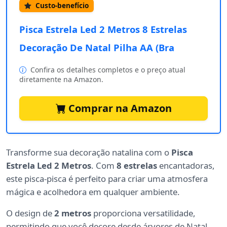
Custo-benefício
Pisca Estrela Led 2 Metros 8 Estrelas
Decoração De Natal Pilha AA (Bra
Confira os detalhes completos e o preço atual
diretamente na Amazon.
Comprar na Amazon
Transforme sua decoração natalina com o
Pisca
Estrela Led 2 Metros
. Com
8 estrelas
encantadoras,
este pisca-pisca é perfeito para criar uma atmosfera
mágica e acolhedora em qualquer ambiente.
O design de
2 metros
proporciona versatilidade,
permitindo que você decore desde árvores de Natal