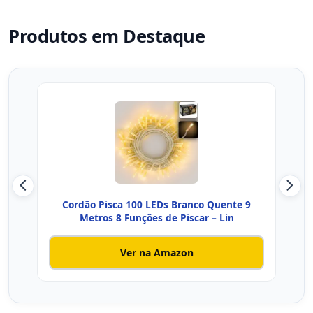
Produtos em Destaque
Cordão Pisca 100 LEDs Branco Quente 9
P
Metros 8 Funções de Piscar – Lin
Ver na Amazon