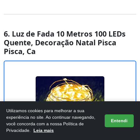
6. Luz de Fada 10 Metros 100 LEDs
Quente, Decoração Natal Pisca
Pisca, Ca
Utilizamos cookies para melhorar a sua
experiência no site. Ao continuar navegando,
Entendi
você concorda com a nossa Política de
Privacidade.
Leia mais