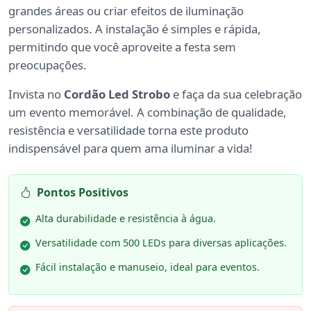
grandes áreas ou criar efeitos de iluminação
personalizados. A instalação é simples e rápida,
permitindo que você aproveite a festa sem
preocupações.
Invista no
Cordão Led Strobo
e faça da sua celebração
um evento memorável. A combinação de qualidade,
resistência e versatilidade torna este produto
indispensável para quem ama iluminar a vida!
Pontos Positivos
Alta durabilidade e resistência à água.
Versatilidade com 500 LEDs para diversas aplicações.
Fácil instalação e manuseio, ideal para eventos.