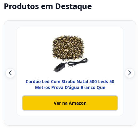
Produtos em Destaque
Cordão Led Com Strobo Natal 500 Leds 50
Cor
Metros Prova D'água Branco Que
Ver na Amazon