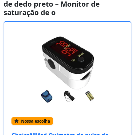
de dedo preto – Monitor de
saturação de o
Nossa escolha
ChoiceMMed Oxímetro de pulso de