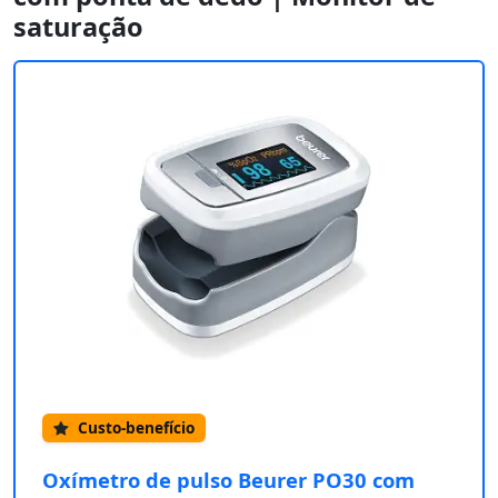
saturação
Custo-benefício
Oxímetro de pulso Beurer PO30 com