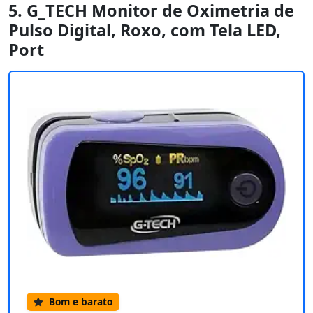
5. G_TECH Monitor de Oximetria de
Pulso Digital, Roxo, com Tela LED,
Port
Bom e barato