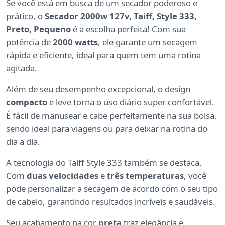
Se você está em busca de um secador poderoso e
prático, o
Secador 2000w 127v, Taiff, Style 333,
Preto, Pequeno
é a escolha perfeita! Com sua
potência de
2000 watts
, ele garante um secagem
rápida e eficiente, ideal para quem tem uma rotina
agitada.
Além de seu desempenho excepcional, o design
compacto
e leve torna o uso diário super confortável.
É fácil de manusear e cabe perfeitamente na sua bolsa,
sendo ideal para viagens ou para deixar na rotina do
dia a dia.
A tecnologia do Taiff Style 333 também se destaca.
Com
duas velocidades
e
três temperaturas
, você
pode personalizar a secagem de acordo com o seu tipo
de cabelo, garantindo resultados incríveis e saudáveis.
Seu acabamento na cor
preta
traz elegância e