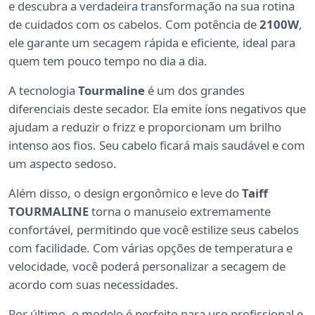
e descubra a verdadeira transformação na sua rotina
de cuidados com os cabelos. Com potência de
2100W
,
ele garante um secagem rápida e eficiente, ideal para
quem tem pouco tempo no dia a dia.
A tecnologia
Tourmaline
é um dos grandes
diferenciais deste secador. Ela emite íons negativos que
ajudam a reduzir o frizz e proporcionam um brilho
intenso aos fios. Seu cabelo ficará mais saudável e com
um aspecto sedoso.
Além disso, o design ergonômico e leve do
Taiff
TOURMALINE
torna o manuseio extremamente
confortável, permitindo que você estilize seus cabelos
com facilidade. Com várias opções de temperatura e
velocidade, você poderá personalizar a secagem de
acordo com suas necessidades.
Por último, o modelo é perfeito para uso profissional e