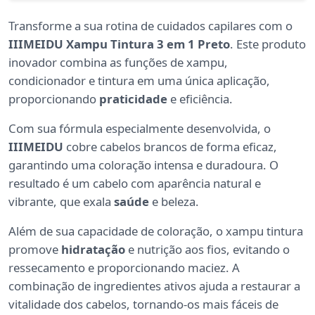
Transforme a sua rotina de cuidados capilares com o
IIIMEIDU Xampu Tintura 3 em 1 Preto
. Este produto
inovador combina as funções de xampu,
condicionador e tintura em uma única aplicação,
proporcionando
praticidade
e eficiência.
Com sua fórmula especialmente desenvolvida, o
IIIMEIDU
cobre cabelos brancos de forma eficaz,
garantindo uma coloração intensa e duradoura. O
resultado é um cabelo com aparência natural e
vibrante, que exala
saúde
e beleza.
Além de sua capacidade de coloração, o xampu tintura
promove
hidratação
e nutrição aos fios, evitando o
ressecamento e proporcionando maciez. A
combinação de ingredientes ativos ajuda a restaurar a
vitalidade dos cabelos, tornando-os mais fáceis de