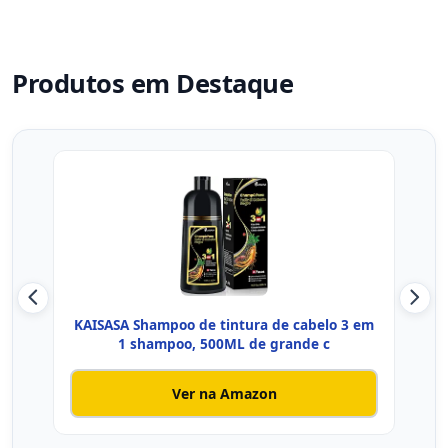
Produtos em Destaque
KAISASA Shampoo de tintura de cabelo 3 em
III
1 shampoo, 500ML de grande c
Ver na Amazon