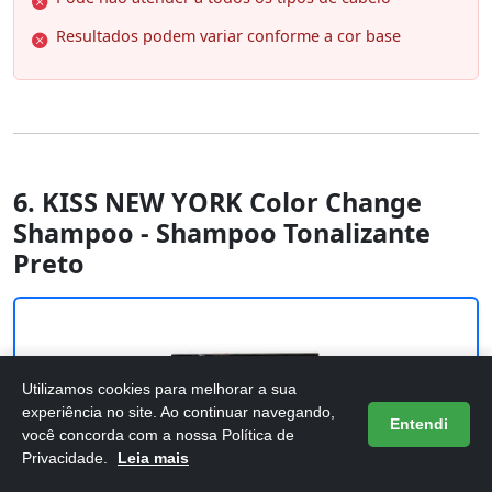
Resultados podem variar conforme a cor base
6. KISS NEW YORK Color Change
Shampoo - Shampoo Tonalizante
Preto
Utilizamos cookies para melhorar a sua
experiência no site. Ao continuar navegando,
Entendi
você concorda com a nossa Política de
Privacidade.
Leia mais