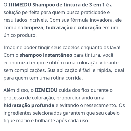
O
IIIMEIDU Shampoo de tintura de 3 em 1
é a
solução perfeita para quem busca praticidade e
resultados incríveis. Com sua fórmula inovadora, ele
combina
limpeza
,
hidratação
e
coloração
em um
único produto.
Imagine poder tingir seus cabelos enquanto os lava!
Com o
shampoo instantâneo
para tintura, você
economiza tempo e obtém uma coloração vibrante
sem complicações. Sua aplicação é fácil e rápida, ideal
para quem tem uma rotina corrida.
Além disso, o
IIIMEIDU
cuida dos fios durante o
processo de coloração, proporcionando uma
hidratação profunda
e evitando o ressecamento. Os
ingredientes selecionados garantem que seu cabelo
fique macio e brilhante após cada uso.