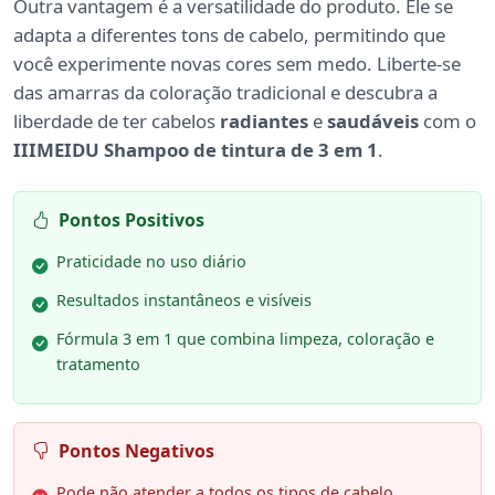
Outra vantagem é a versatilidade do produto. Ele se
adapta a diferentes tons de cabelo, permitindo que
você experimente novas cores sem medo. Liberte-se
das amarras da coloração tradicional e descubra a
liberdade de ter cabelos
radiantes
e
saudáveis
com o
IIIMEIDU Shampoo de tintura de 3 em 1
.
Pontos Positivos
Praticidade no uso diário
Resultados instantâneos e visíveis
Fórmula 3 em 1 que combina limpeza, coloração e
tratamento
Pontos Negativos
Pode não atender a todos os tipos de cabelo