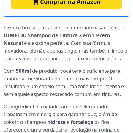
Comprar na Amazon
Se você busca um cabelo deslumbrante e saudável, o
IIIMEIDU Shampoo de Tintura 3 em 1 Preto
Natural
é a escolha perfeita. Com sua fórmula
inovadora, ele não apenas tinge, mas também limpa e
trata os fios, proporcionando uma experiência única.
Com
500ml
de produto, você terá o suficiente para
manter a cor vibrante por muito mais tempo. O
resultado é um cabelo com uma tonalidade intensa e
sem aquele aspecto ressecado comum em tinturas.
Os ingredientes cuidadosamente selecionados
trabalham em sinergia para garantir que, além de
colorir, o shampoo
hidrate
e
fortaleça
os fios,
oferecendo uma verdadeira revolução na rotina de