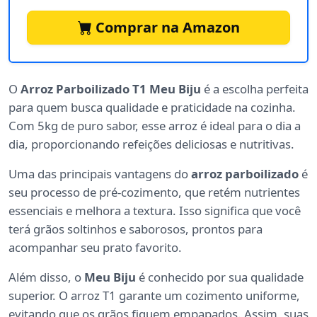
Comprar na Amazon
O
Arroz Parboilizado T1 Meu Biju
é a escolha perfeita
para quem busca qualidade e praticidade na cozinha.
Com 5kg de puro sabor, esse arroz é ideal para o dia a
dia, proporcionando refeições deliciosas e nutritivas.
Uma das principais vantagens do
arroz parboilizado
é
seu processo de pré-cozimento, que retém nutrientes
essenciais e melhora a textura. Isso significa que você
terá grãos soltinhos e saborosos, prontos para
acompanhar seu prato favorito.
Além disso, o
Meu Biju
é conhecido por sua qualidade
superior. O arroz T1 garante um cozimento uniforme,
evitando que os grãos fiquem empapados. Assim, suas