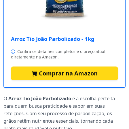
Arroz Tio João Parbolizado - 1kg
Confira os detalhes completos e o preço atual
diretamente na Amazon.
Comprar na Amazon
O
Arroz Tio João Parbolizado
é a escolha perfeita
para quem busca praticidade e sabor em suas
refeições. Com seu processo de parboilização, os
grãos retêm nutrientes essenciais, tornando cada
prato mais saudável e nutritivo.