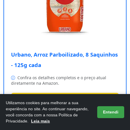
Urbano, Arroz Parboilizado, 8 Saquinhos
- 125g cada
Confira os detalhes completos e o preço atual
diretamente na Amazon.
Comprar na Amazon
Utilizamos cookies para melhorar a sua
experiência no site. Ao continuar navegando,
Entendi
você concorda com a nossa Política de
Privacidade.
Leia mais
Se você busca praticidade e qualidade na sua cozinha,